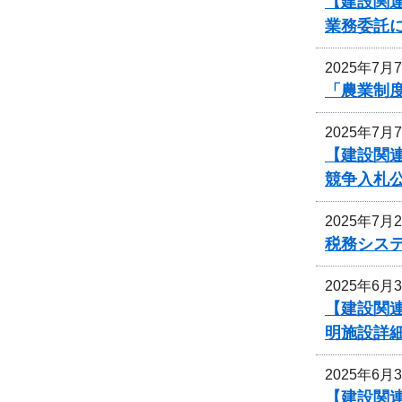
【建設関連
業務委託
2025年7月
「農業制
2025年7月
【建設関連
競争入札
2025年7月
税務シス
2025年6月
【建設関連
明施設詳
2025年6月
【建設関