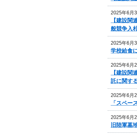
2025年6月
【建設関連
般競争入
2025年6月
学校給食
2025年6月
【建設関連
託に関す
2025年6月
「スペー
2025年6月
旧陸軍墓