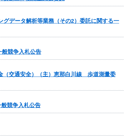
チングデータ解析等業務（その2）委託に関する一
一般競争入札公告
付金（交通安全）（主）恵那白川線 歩道測量委
一般競争入札公告