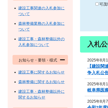
り
可茂
建設工事関連の入札参加に
ついて
森林整備業務の入札参加に
ついて
建設工事・森林整備以外の
入札公
入札参加について
2025年8月
お知らせ・要領・様式
【建設関連
建設工事に関するお知らせ
争入札公
森林整備に関するお知らせ
2025年8月
岐阜県医
建設工事・森林整備以外に
関するお知らせ
2025年8月
令和7年