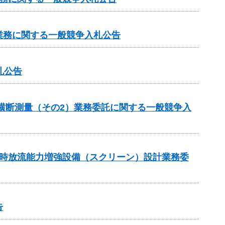
業務に関する一般競争入札公告
札公告
期横断測量（その2）業務委託に関する一般競争入
湛水時放流能力増強設備（スクリーン）設計業務委
告