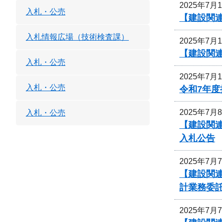
2025年7月
入札・公売
【建設関連
入札情報広場（技術検査課）
2025年7月
【建設関連
入札・公売
2025年7月
入札・公売
令和7年
2025年7月
入札・公売
【建設関連
入札公告
2025年7月
【建設関連
計業務委
2025年7月