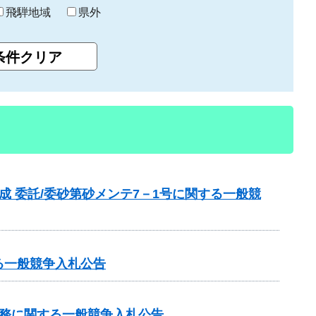
飛騨地域
県外
成 委託/委砂第砂メンテ7－1号に関する一般競
る一般競争入札公告
業務に関する一般競争入札公告