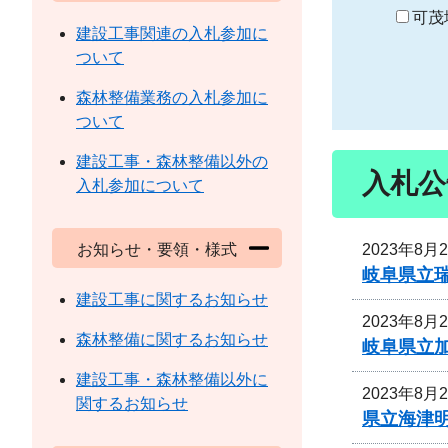
り
可茂
建設工事関連の入札参加に
ついて
森林整備業務の入札参加に
ついて
建設工事・森林整備以外の
入札公
入札参加について
2023年8月
お知らせ・要領・様式
岐阜県立
建設工事に関するお知らせ
2023年8月
森林整備に関するお知らせ
岐阜県立
建設工事・森林整備以外に
2023年8月
関するお知らせ
県立海津