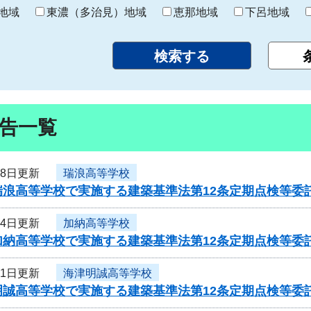
り
地域
東濃（多治見）地域
恵那地域
下呂地域
告一覧
28日更新
瑞浪高等学校
瑞浪高等学校で実施する建築基準法第12条定期点検等委
24日更新
加納高等学校
加納高等学校で実施する建築基準法第12条定期点検等委
21日更新
海津明誠高等学校
明誠高等学校で実施する建築基準法第12条定期点検等委