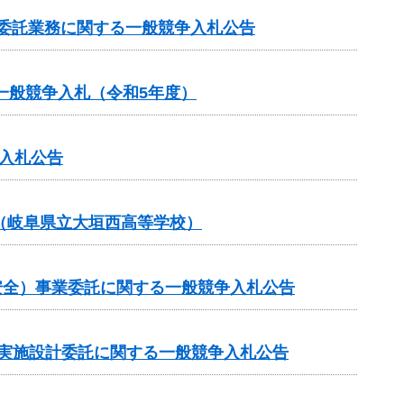
等委託業務に関する一般競争入札公告
一般競争入札（令和5年度）
入札公告
（岐阜県立大垣西高等学校）
通安全）事業委託に関する一般競争入札公告
の実施設計委託に関する一般競争入札公告