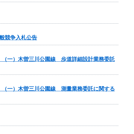
般競争入札公告
）（一）木曽三川公園線 歩道詳細設計業務委託
）（一）木曽三川公園線 測量業務委託に関する