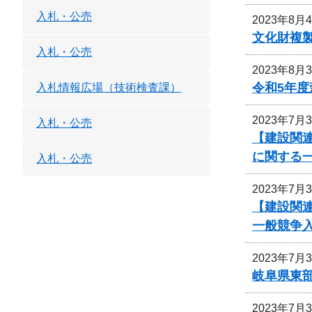
入札・公売
2023年8月
文化財複
入札・公売
2023年8月
令和5年
入札情報広場（技術検査課）
2023年7月
入札・公売
【建設関
に関する
入札・公売
2023年7月
【建設関
一般競争
2023年7月
岐阜県東
2023年7月