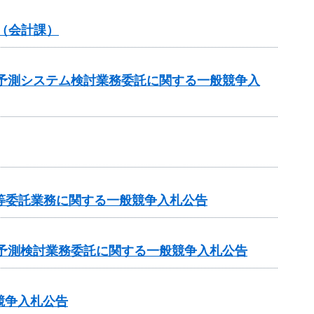
（会計課）
流入予測システム検討業務委託に関する一般競争入
等委託業務に関する一般競争入札公告
水質予測検討業務委託に関する一般競争入札公告
競争入札公告