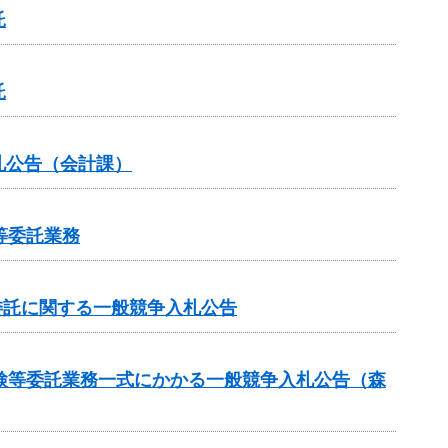
託
託
札公告（会計課）
等委託業務
業委託に関する一般競争入札公告
検等委託業務一式にかかる一般競争入札公告（森