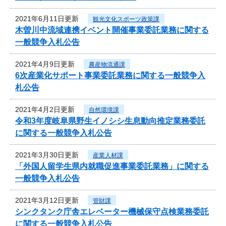
2021年6月11日更新
観光文化スポーツ政策課
木曽川中流域連携イベント開催事業委託業務に関する
一般競争入札公告
2021年4月9日更新
農産物流通課
6次産業化サポート事業委託業務に関する一般競争入
札公告
2021年4月2日更新
自然環境課
令和3年度岐阜県野生イノシシ生息動向推定業務委託
に関する一般競争入札公告
2021年3月30日更新
産業人材課
「外国人留学生県内就職促進事業委託業務」に関する
一般競争入札公告
2021年3月12日更新
管財課
シンクタンク庁舎エレベーター機械保守点検業務委託
に関する一般競争入札公告