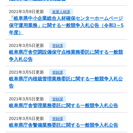
2021年3月8日更新
産業人材課
「岐阜県中小企業総合人材確保センターホームページ
保守運用業務」に関する一般競争入札公告（令和3～5
年度）
2021年3月5日更新
管財課
岐阜県庁舎空調設備保守点検業務委託に関する一般競
争入札公告
2021年3月5日更新
管財課
岐阜県庁内植栽管理業務委託に関する一般競争入札公
告
2021年3月5日更新
管財課
岐阜県庁舎管理業務委託に関する一般競争入札公告
2021年3月5日更新
管財課
岐阜県庁舎警備業務委託に関する一般競争入札公告