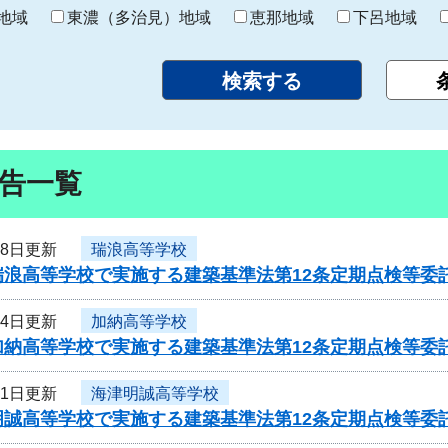
り
地域
東濃（多治見）地域
恵那地域
下呂地域
告一覧
28日更新
瑞浪高等学校
瑞浪高等学校で実施する建築基準法第12条定期点検等委
24日更新
加納高等学校
加納高等学校で実施する建築基準法第12条定期点検等委
21日更新
海津明誠高等学校
明誠高等学校で実施する建築基準法第12条定期点検等委