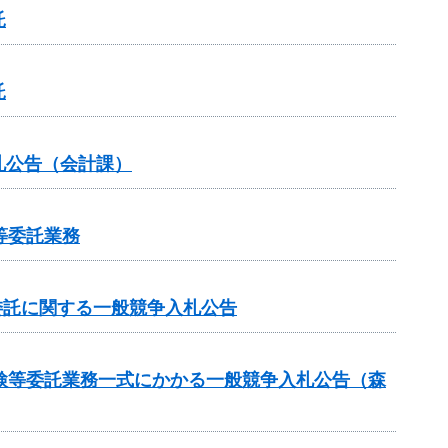
託
託
札公告（会計課）
等委託業務
業委託に関する一般競争入札公告
検等委託業務一式にかかる一般競争入札公告（森