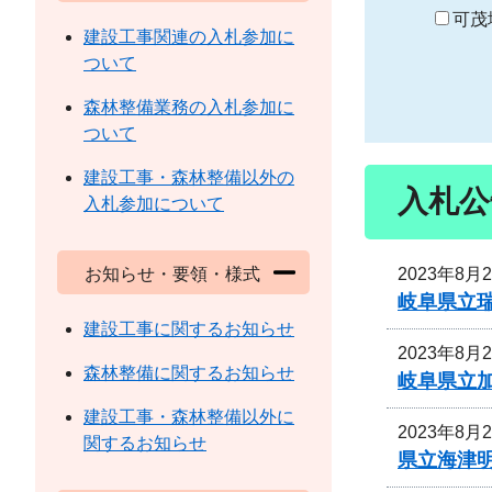
り
可茂
建設工事関連の入札参加に
ついて
森林整備業務の入札参加に
ついて
建設工事・森林整備以外の
入札公
入札参加について
2023年8月
お知らせ・要領・様式
岐阜県立
建設工事に関するお知らせ
2023年8月
森林整備に関するお知らせ
岐阜県立
建設工事・森林整備以外に
2023年8月
関するお知らせ
県立海津