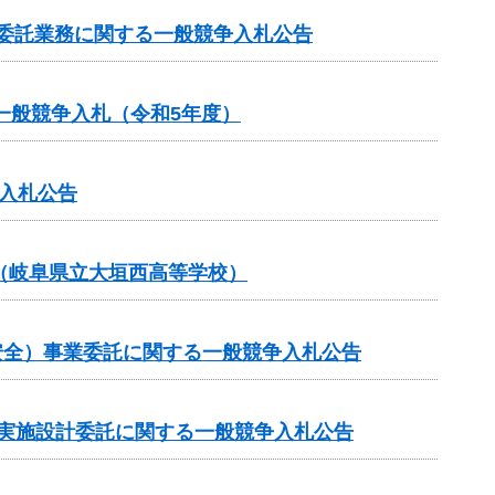
等委託業務に関する一般競争入札公告
一般競争入札（令和5年度）
入札公告
（岐阜県立大垣西高等学校）
通安全）事業委託に関する一般競争入札公告
の実施設計委託に関する一般競争入札公告