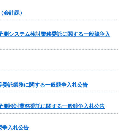
（会計課）
流入予測システム検討業務委託に関する一般競争入
等委託業務に関する一般競争入札公告
水質予測検討業務委託に関する一般競争入札公告
競争入札公告