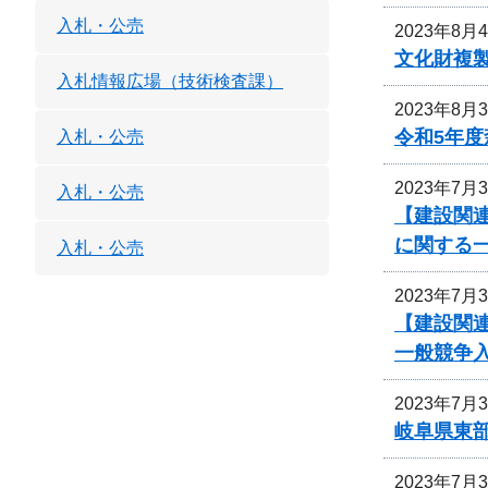
入札・公売
2023年8月
文化財複
入札情報広場（技術検査課）
2023年8月
令和5年
入札・公売
2023年7月
入札・公売
【建設関
に関する
入札・公売
2023年7月
【建設関
一般競争
2023年7月
岐阜県東
2023年7月