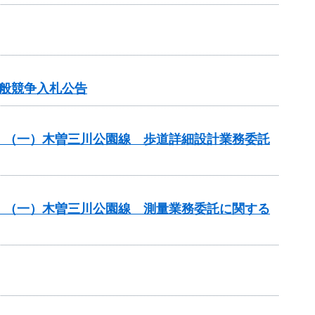
般競争入札公告
）（一）木曽三川公園線 歩道詳細設計業務委託
）（一）木曽三川公園線 測量業務委託に関する