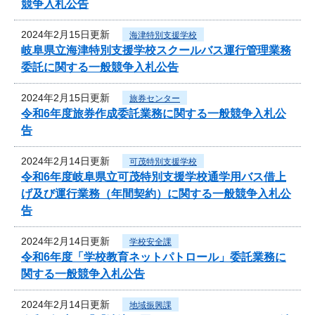
競争入札公告
2024年2月15日更新
海津特別支援学校
岐阜県立海津特別支援学校スクールバス運行管理業務
委託に関する一般競争入札公告
2024年2月15日更新
旅券センター
令和6年度旅券作成委託業務に関する一般競争入札公
告
2024年2月14日更新
可茂特別支援学校
令和6年度岐阜県立可茂特別支援学校通学用バス借上
げ及び運行業務（年間契約）に関する一般競争入札公
告
2024年2月14日更新
学校安全課
令和6年度「学校教育ネットパトロール」委託業務に
関する一般競争入札公告
2024年2月14日更新
地域振興課