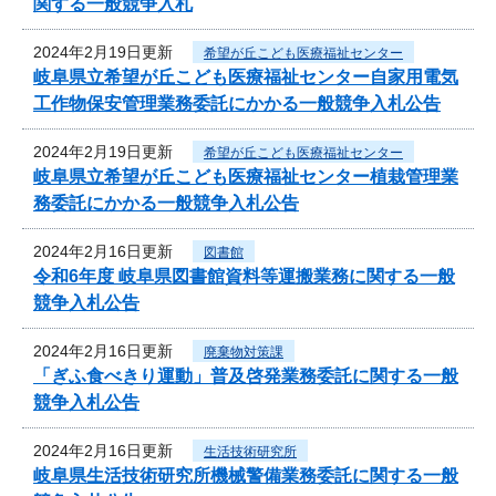
関する一般競争入札
2024年2月19日更新
希望が丘こども医療福祉センター
岐阜県立希望が丘こども医療福祉センター自家用電気
工作物保安管理業務委託にかかる一般競争入札公告
2024年2月19日更新
希望が丘こども医療福祉センター
岐阜県立希望が丘こども医療福祉センター植栽管理業
務委託にかかる一般競争入札公告
2024年2月16日更新
図書館
令和6年度 岐阜県図書館資料等運搬業務に関する一般
競争入札公告
2024年2月16日更新
廃棄物対策課
「ぎふ食べきり運動」普及啓発業務委託に関する一般
競争入札公告
2024年2月16日更新
生活技術研究所
岐阜県生活技術研究所機械警備業務委託に関する一般