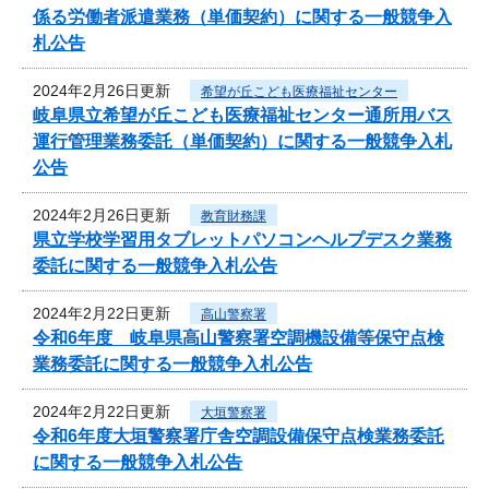
係る労働者派遣業務（単価契約）に関する一般競争入
札公告
2024年2月26日更新
希望が丘こども医療福祉センター
岐阜県立希望が丘こども医療福祉センター通所用バス
運行管理業務委託（単価契約）に関する一般競争入札
公告
2024年2月26日更新
教育財務課
県立学校学習用タブレットパソコンヘルプデスク業務
委託に関する一般競争入札公告
2024年2月22日更新
高山警察署
令和6年度 岐阜県高山警察署空調機設備等保守点検
業務委託に関する一般競争入札公告
2024年2月22日更新
大垣警察署
令和6年度大垣警察署庁舎空調設備保守点検業務委託
に関する一般競争入札公告