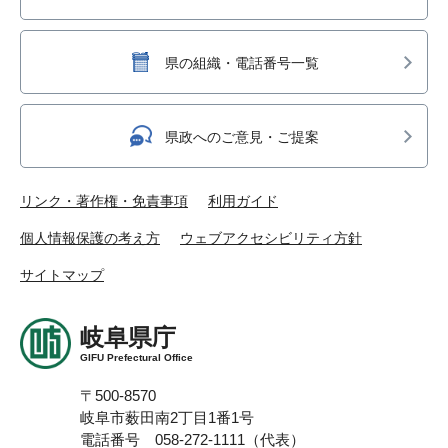
県の組織・電話番号一覧
県政へのご意見・ご提案
リンク・著作権・免責事項
利用ガイド
個人情報保護の考え方
ウェブアクセシビリティ方針
サイトマップ
岐阜県庁
GIFU Prefectural Office
〒500-8570
岐阜市薮田南2丁目1番1号
電話番号 058-272-1111（代表）