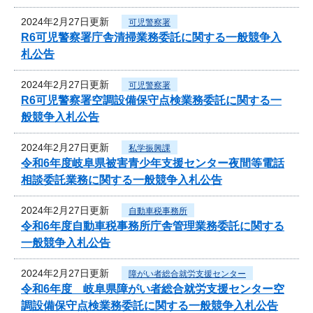
2024年2月27日更新
可児警察署
R6可児警察署庁舎清掃業務委託に関する一般競争入
札公告
2024年2月27日更新
可児警察署
R6可児警察署空調設備保守点検業務委託に関する一
般競争入札公告
2024年2月27日更新
私学振興課
令和6年度岐阜県被害青少年支援センター夜間等電話
相談委託業務に関する一般競争入札公告
2024年2月27日更新
自動車税事務所
令和6年度自動車税事務所庁舎管理業務委託に関する
一般競争入札公告
2024年2月27日更新
障がい者総合就労支援センター
令和6年度 岐阜県障がい者総合就労支援センター空
調設備保守点検業務委託に関する一般競争入札公告