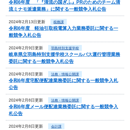
令和6年度 「『清流の国ぎふ』PRのためのチーム清
流ミナモ派遣業務」に関する一般競争入札公告
2024年2月13日更新
税務課
令和6年度 軽油引取税電算入力業務委託に関する一
般競争入札公告
2024年2月9日更新
羽島特別支援学校
岐阜県立羽島特別支援学校スクールバス運行管理業務
委託に関する一般競争入札公告
2024年2月8日更新
法務・情報公開課
令和6年度宅配便配達業務委託に関する一般競争入札
公告
2024年2月8日更新
法務・情報公開課
令和6年度メール便配達業務委託に関する一般競争入
札公告
2024年2月8日更新
会計課