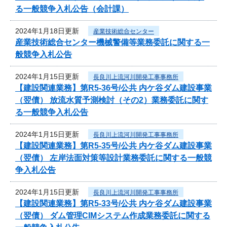
る一般競争入札公告（会計課）
2024年1月18日更新
産業技術総合センター
産業技術総合センター機械警備等業務委託に関する一
般競争入札公告
2024年1月15日更新
長良川上流河川開発工事事務所
【建設関連業務】第R5-36号/公共 内ケ谷ダム建設事業
（翌債） 放流水質予測検討（その2）業務委託に関す
る一般競争入札公告
2024年1月15日更新
長良川上流河川開発工事事務所
【建設関連業務】第R5-35号/公共 内ケ谷ダム建設事業
（翌債） 左岸法面対策等設計業務委託に関する一般競
争入札公告
2024年1月15日更新
長良川上流河川開発工事事務所
【建設関連業務】第R5-33号/公共 内ケ谷ダム建設事業
（翌債） ダム管理CIMシステム作成業務委託に関する