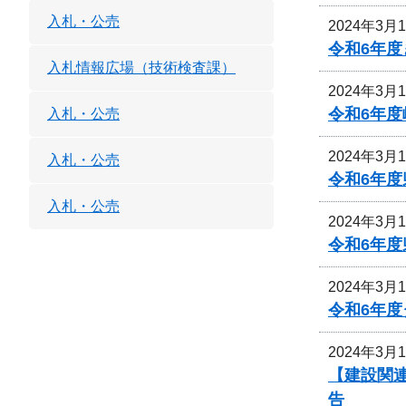
入札・公売
2024年3月
令和6年度
入札情報広場（技術検査課）
2024年3月
令和6年
入札・公売
2024年3月
入札・公売
令和6年
入札・公売
2024年3月
令和6年
2024年3月
令和6年
2024年3月
【建設関連
告