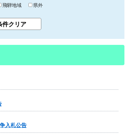
飛騨地域
県外
告
競争入札公告