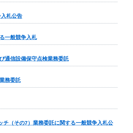
争入札公告
る一般競争入札
及び通信設備保守点検業務委託
業務委託
ケッチ（その7）業務委託に関する一般競争入札公