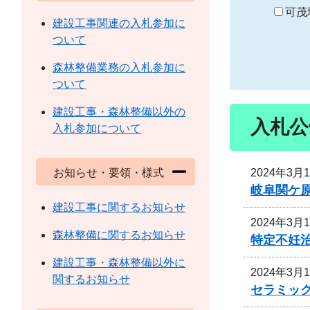
り
可茂
建設工事関連の入札参加に
ついて
森林整備業務の入札参加に
ついて
建設工事・森林整備以外の
入札公
入札参加について
2024年3月
お知らせ・要領・様式
岐阜関ケ原
建設工事に関するお知らせ
2024年3月
森林整備に関するお知らせ
特定不妊
建設工事・森林整備以外に
2024年3月
関するお知らせ
セラミッ