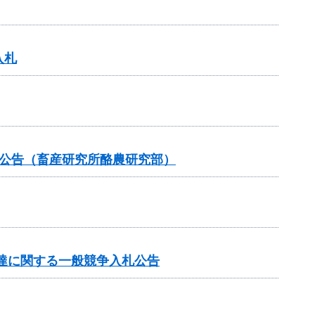
入札
札公告（畜産研究所酪農研究部）
調達に関する一般競争入札公告