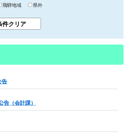
飛騨地域
県外
公告
札公告（会計課）