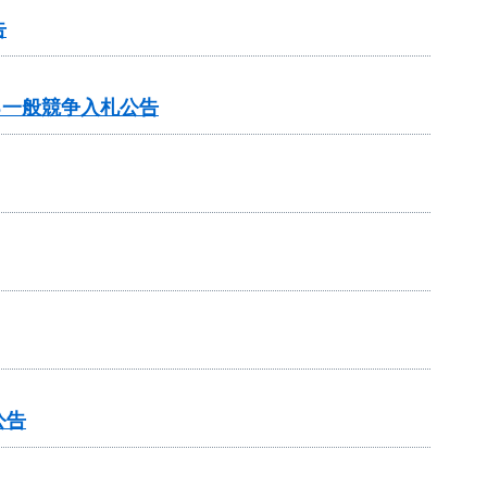
告
る一般競争入札公告
公告