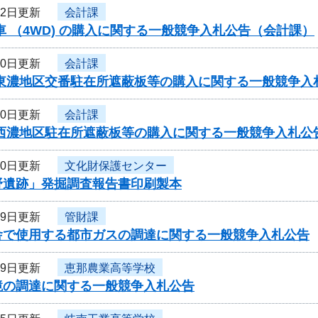
22日更新
会計課
車 （4WD) の購入に関する一般競争入札公告（会計課）
20日更新
会計課
・東濃地区交番駐在所遮蔽板等の購入に関する一般競争入
20日更新
会計課
・西濃地区駐在所遮蔽板等の購入に関する一般競争入札公
20日更新
文化財保護センター
野遺跡」発掘調査報告書印刷製本
19日更新
管財課
舎で使用する都市ガスの調達に関する一般競争入札公告
19日更新
恵那農業高等学校
鏡の調達に関する一般競争入札公告