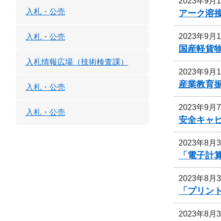
2023年9月
入札・公売
アーク溶
2023年9月
入札・公売
国産軽貨
入札情報広場（技術検査課）
2023年9月
産業教育
入札・公売
2023年9月
入札・公売
安全キャ
2023年8月
「電子計
2023年8月
「プリン
2023年8月