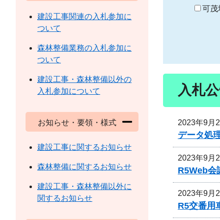
り
可茂
建設工事関連の入札参加に
ついて
森林整備業務の入札参加に
ついて
建設工事・森林整備以外の
入札公
入札参加について
2023年9月
お知らせ・要領・様式
データ処
建設工事に関するお知らせ
2023年9月
森林整備に関するお知らせ
R5We
建設工事・森林整備以外に
2023年9月
関するお知らせ
R5交番用