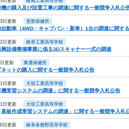
15日更新
岐南工業高等学校
接機の購入及び設置工事の調達に関する一般競争入札公
13日更新
恵那保健所
物自動車（4WD・キャブバン・新車）1台の調達に関す
12日更新
岐阜工業高等学校
振興設備整備事業に係る3Dスキャナー一式の調達
7日更新
東濃保健所
ビネットの購入に関する一般競争入札公告
31日更新
大垣工業高等学校
算機実習システムの調達」に関する一般競争入札公告
31日更新
大垣工業高等学校
ト基板作成実習システムの調達」に関する一般競争入札
30日更新
岐阜各務野高等学校