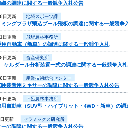
組織の調達に関する一般競争入札公告
28日更新
地域スポーツ課
イミングプラザ飛込プール飛板の調達に関する一般競争
21日更新
飛騨農林事務所
産乗用自動車（新車）の調達に関する一般競争入札
18日更新
畜産研究所
度 ケルダール分析装置一式の調達に関する一般競争入
18日更新
産業技術総合センター
試験装置用ミキサーの調達に関する一般競争入札公告
10日更新
下呂農林事務所
乗用自動車（SUV型・ハイブリット・4WD・新車）の
8日更新
セラミックス研究所
ターの調達に関する一般競争入札公告