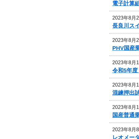
電子計算
2023年8月
長良川ス
2023年8月
PHV国
2023年8月
令和5年
2023年8月
混練押出
2023年8月
国産普通
2023年8月
レオメー