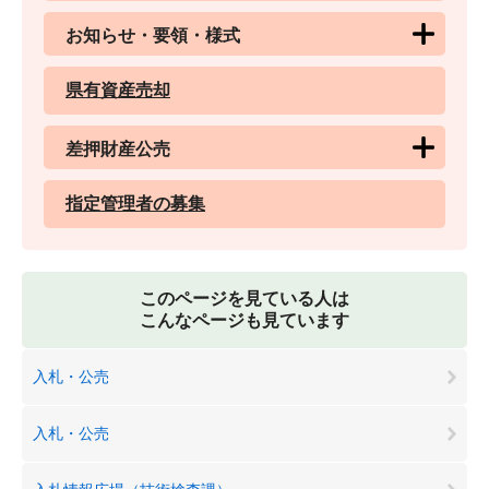
お知らせ・要領・様式
県有資産売却
差押財産公売
指定管理者の募集
このページを見ている人は
こんなページも見ています
入札・公売
入札・公売