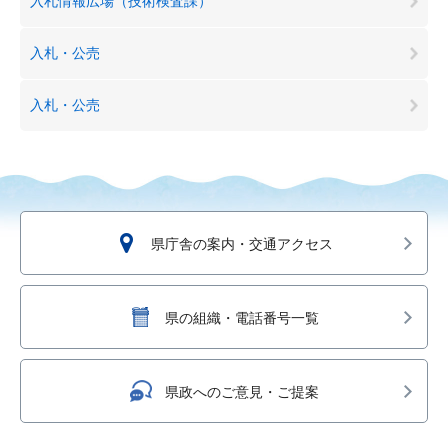
入札情報広場（技術検査課）
入札・公売
入札・公売
県庁舎の案内・交通アクセス
県の組織・電話番号一覧
県政へのご意見・ご提案