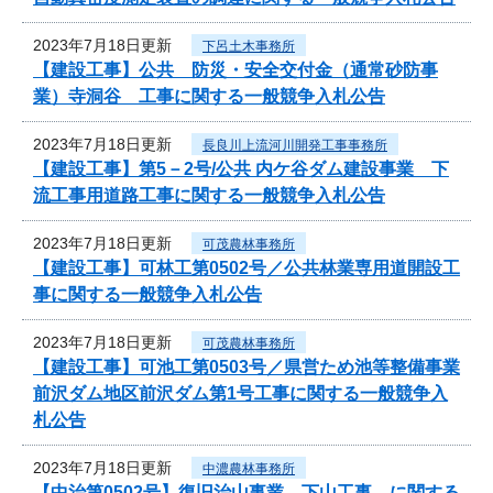
2023年7月18日更新
下呂土木事務所
【建設工事】公共 防災・安全交付金（通常砂防事
業）寺洞谷 工事に関する一般競争入札公告
2023年7月18日更新
長良川上流河川開発工事事務所
【建設工事】第5－2号/公共 内ケ谷ダム建設事業 下
流工事用道路工事に関する一般競争入札公告
2023年7月18日更新
可茂農林事務所
【建設工事】可林工第0502号／公共林業専用道開設工
事に関する一般競争入札公告
2023年7月18日更新
可茂農林事務所
【建設工事】可池工第0503号／県営ため池等整備事業
前沢ダム地区前沢ダム第1号工事に関する一般競争入
札公告
2023年7月18日更新
中濃農林事務所
【中治第0502号】復旧治山事業 下山工事 に関する