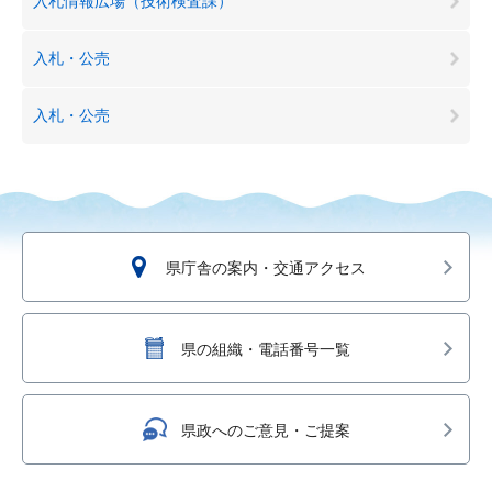
入札情報広場（技術検査課）
入札・公売
入札・公売
県庁舎の案内・交通アクセス
県の組織・電話番号一覧
県政へのご意見・ご提案