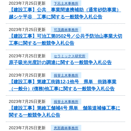
2023年7月25日更新
下呂土木事務所
【建設工事】公共 事業間連携補助（通常砂防事業）
越シケ平谷 工事に関する一般競争入札公告
2023年7月25日更新
可茂農林事務所
【建設工事】可治工第0502号／公共予防治山事業大切
工事に関する一般競争入札公告
2023年7月25日更新
セラミックス研究所
原子吸光光度計の調達に関する一般競争入札公告
2023年7月25日更新
揖斐土木事務所
【建設工事】第建工街路12-1他号 県単 街路事業
（一般分）(債務)他工事に関する一般競争入札公告
2023年7月25日更新
揖斐土木事務所
【建設工事】第維工舗補4号 県単 舗装道補修工事に
関する一般競争入札公告
2023年7月25日更新
恵那農林事務所