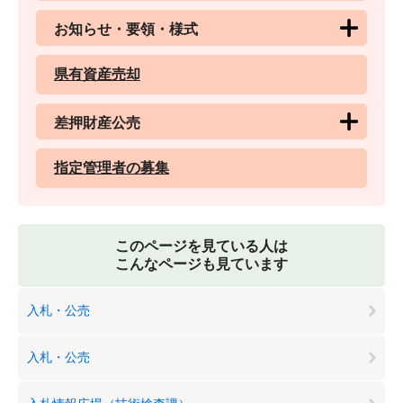
お知らせ・要領・様式
県有資産売却
差押財産公売
指定管理者の募集
このページを見ている人は
こんなページも見ています
入札・公売
入札・公売