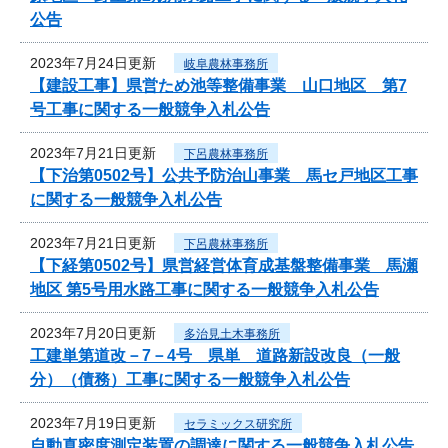
公告
2023年7月24日更新
岐阜農林事務所
【建設工事】県営ため池等整備事業 山口地区 第7
号工事に関する一般競争入札公告
2023年7月21日更新
下呂農林事務所
【下治第0502号】公共予防治山事業 馬セ戸地区工事
に関する一般競争入札公告
2023年7月21日更新
下呂農林事務所
【下経第0502号】県営経営体育成基盤整備事業 馬瀬
地区 第5号用水路工事に関する一般競争入札公告
2023年7月20日更新
多治見土木事務所
工建単第道改－7－4号 県単 道路新設改良（一般
分）（債務）工事に関する一般競争入札公告
2023年7月19日更新
セラミックス研究所
自動真密度測定装置の調達に関する一般競争入札公告