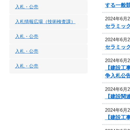
する一般
入札・公売
2024年6月
入札情報広場（技術検査課）
セラミッ
入札・公売
2024年6月
セラミッ
入札・公売
2024年6月
入札・公売
【建設工
争入札公
2024年6月
【建設関連
2024年6月
【建設工