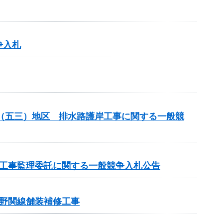
争入札
場（五三）地区 排水路護岸工事に関する一般競
の工事監理委託に関する一般競争入札公告
野関線舗装補修工事