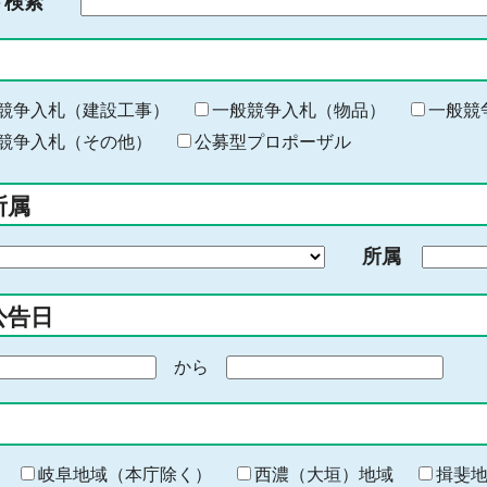
ド検索
検
索
す
る
キ
競争入札（建設工事）
一般競争入札（物品）
一般競
ー
競争入札（その他）
公募型プロポーザル
ワ
ー
所属
ド
を
所属
入
力
公告日
から
期
間
の
終
わ
岐阜地域（本庁除く）
西濃（大垣）地域
揖斐