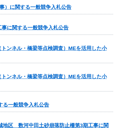
工事）に関する一般競争入札公告
工事に関する一般競争入札公告
助（トンネル・橋梁等点検調査）MEを活用した小
助（トンネル・橋梁等点検調査）MEを活用した小
する一般競争入札公告
吉城地区 数河中田土砂崩落防止柵第3期工事に関