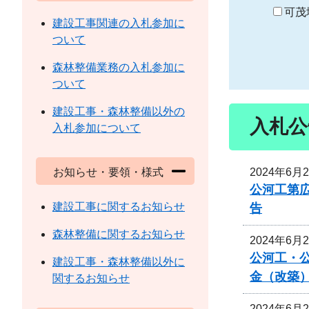
り
可茂
建設工事関連の入札参加に
ついて
森林整備業務の入札参加に
ついて
建設工事・森林整備以外の
入札公
入札参加について
2024年6月
お知らせ・要領・様式
公河工第広
建設工事に関するお知らせ
告
森林整備に関するお知らせ
2024年6月
公河工・公
建設工事・森林整備以外に
金（改築
関するお知らせ
2024年6月