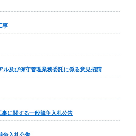
工事
アル及び保守管理業務委託に係る意見招請
工事に関する一般競争入札公告
般競争入札公告