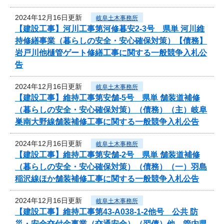
2024年12月16日更新
岐阜土木事務所
【建設工事】河川工事第河修暮安2-3号 県単 河川維
持修繕事業（暮らしの安全・安心確保対策）【債務】
岩戸川他樋管ゲート修繕工事に関する一般競争入札公
告
2024年12月16日更新
岐阜土木事務所
【建設工事】維持工事第安舗-5号 県単 舗装道補修
（暮らしの安全・安心確保対策）（債務）（主）岐阜
巣南大野線舗装補修工事に関する一般競争入札公告
2024年12月16日更新
岐阜土木事務所
【建設工事】維持工事第安舗-2号 県単 舗装道補修
（暮らしの安全・安心確保対策）（債務）（一）羽島
稲沢線ほか舗装補修工事に関する一般競争入札公告
2024年12月16日更新
岐阜土木事務所
【建設工事】維持工事第43-A038-1-2他号 公共 防
災・安全交付金事業（交通安全）（翌債）他 管内県