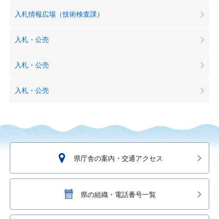
入札情報広場（技術検査課）
入札・公売
入札・公売
入札・公売
県庁舎の案内・交通アクセス
県の組織・電話番号一覧