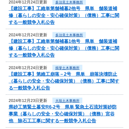
2024年12月24日更新
多治見土木事務所
【建設工事】工維単第舗補暮2他号 県単 舗装道補
修（暮らしの安全・安心確保対策）（債務）工事に関
する一般競争入札公告
2024年12月24日更新
多治見土木事務所
【建設工事】工維単第舗補暮1他号 県単 舗装道補
修（暮らしの安全・安心確保対策）（債務）工事に関
する一般競争入札公告
2024年12月24日更新
揖斐土木事務所
【建設工事】第維工崩落－2号 県単 崩落決壊防止
（暮らしの安全・安心確保対策）（債務）工事に関す
る一般競争入札公告
2024年12月23日更新
大垣土木事務所
県砂工第緊土暮安R6-2号 県単 緊急土石流対策砂防
事業（暮らしの安全・安心確保対策）（債務）宮谷
他 除石工工事に関する一般競争入札公告