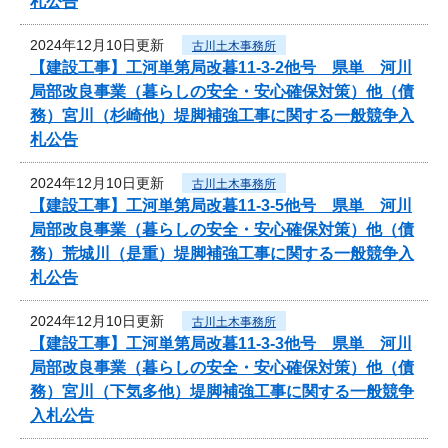
札公告
2024年12月10日更新
古川土木事務所
【建設工事】工河単第局改暮11-3-2他号 県単 河川
局部改良事業（暮らしの安全・安心確保対策）他（債
務）宮川（杉崎他）堤脚補強工事に関する一般競争入
札公告
2024年12月10日更新
古川土木事務所
【建設工事】工河単第局改暮11-3-5他号 県単 河川
局部改良事業（暮らしの安全・安心確保対策）他（債
務）荒城川（是重）堤脚補強工事に関する一般競争入
札公告
2024年12月10日更新
古川土木事務所
【建設工事】工河単第局改暮11-3-3他号 県単 河川
局部改良事業（暮らしの安全・安心確保対策）他（債
務）宮川（下気多他）堤脚補強工事に関する一般競争
入札公告