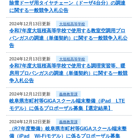
除雪ドーザ用タイヤチェーン（ドーザ4台分）の調達
に関する一般競争入札公告
2024年12月13日更新
大垣桜高等学校
令和7年度大垣桜高等学校で使用する教室空調用プロ
パンガスの調達（単価契約）に関する一般競争入札公
告
2024年12月13日更新
大垣桜高等学校
令和7年度大垣桜高等学校で使用する調理実習等、暖
房用プロパンガスの調達（単価契約）に関する一般競
争入札公告
2024年12月12日更新
義務教育課
岐阜県市町村等GIGAスクール端末整備（iPad LTE
モデル）に係るプロポーザル募集【選定結果】
2024年12月12日更新
義務教育課
（R7年度整備）岐阜県市町村等GIGAスクール端末整
備（iPad Wi-Fiモデル）に係るプロポーザル募集