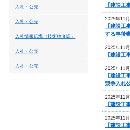
【建設工
入札・公売
2025年11
入札・公売
【建設工
する事後
入札情報広場（技術検査課）
2025年11
入札・公売
【建設工事
入札・公売
2025年11
【建設工
競争入札
2025年11
【建設工事
2025年11
【建設工事