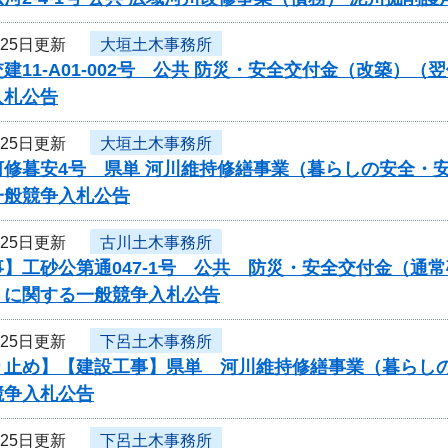
月25日更新
大垣土木事務所
建11-A01-002号 公共 防災・安全交付金（改築）
入札公告
月25日更新
大垣土木事務所
修暮安4号 県単 河川維持修繕事業（暮らしの安全・安
一般競争入札公告
月25日更新
古川土木事務所
】工砂公第通047-1号 公共 防災・安全交付金（通
 に関する一般競争入札公告
月25日更新
下呂土木事務所
り止め】【建設工事】県単 河川維持修繕事業（暮らし
競争入札公告
月25日更新
下呂土木事務所