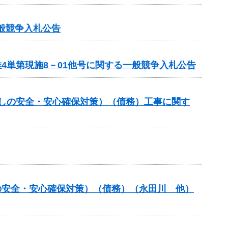
一般競争入札公告
4単第現施8－01他号に関する一般競争入札公告
らしの安全・安心確保対策）（債務）工事に関す
の安全・安心確保対策）（債務）（永田川 他）