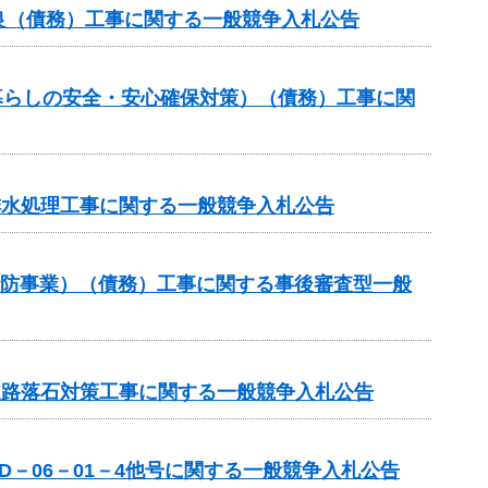
良（債務）工事に関する一般競争入札公告
暮らしの安全・安心確保対策）（債務）工事に関
排水処理工事に関する一般競争入札公告
砂防事業）（債務）工事に関する事後審査型一般
道路落石対策工事に関する一般競争入札公告
－06－01－4他号に関する一般競争入札公告