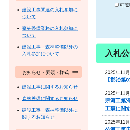
り
可茂
建設工事関連の入札参加に
ついて
森林整備業務の入札参加に
ついて
建設工事・森林整備以外の
入札公
入札参加について
2025年11
お知らせ・要領・様式
【郡治第0
建設工事に関するお知らせ
2025年11
森林整備に関するお知らせ
県河工第河
工事に関
建設工事・森林整備以外に
関するお知らせ
2025年11
公河工第広