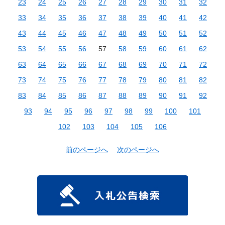
23
24
25
26
27
28
29
30
31
32
33
34
35
36
37
38
39
40
41
42
43
44
45
46
47
48
49
50
51
52
53
54
55
56
57
58
59
60
61
62
63
64
65
66
67
68
69
70
71
72
73
74
75
76
77
78
79
80
81
82
83
84
85
86
87
88
89
90
91
92
93
94
95
96
97
98
99
100
101
102
103
104
105
106
前のページへ
次のページへ