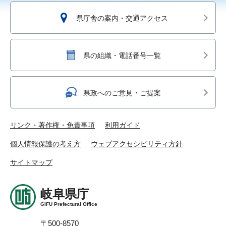
県庁舎の案内・交通アクセス
県の組織・電話番号一覧
県政へのご意見・ご提案
リンク・著作権・免責事項
利用ガイド
個人情報保護の考え方
ウェブアクセシビリティ方針
サイトマップ
岐阜県庁
GIFU Prefectural Office
〒500-8570