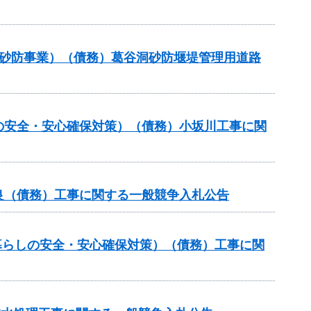
常砂防事業）（債務）葛谷洞砂防堰堤管理用道路
の安全・安心確保対策）（債務）小坂川工事に関
良（債務）工事に関する一般競争入札公告
暮らしの安全・安心確保対策）（債務）工事に関