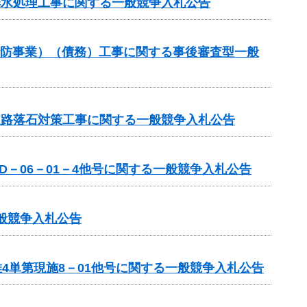
排水処理工事に関する一般競争入札公告
砂防事業）（債務）工事に関する事後審査型一般
道路落石対策工事に関する一般競争入札公告
－06－01－4他号に関する一般競争入札公告
一般競争入札公告
4単第現施8－01他号に関する一般競争入札公告