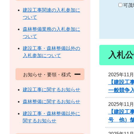
り
可茂
建設工事関連の入札参加に
ついて
森林整備業務の入札参加に
ついて
建設工事・森林整備以外の
入札公
入札参加について
2025年11
お知らせ・要領・様式
【建設工
建設工事に関するお知らせ
一般競争
森林整備に関するお知らせ
2025年11
【建設工事
建設工事・森林整備以外に
号 他）
関するお知らせ
2025年11