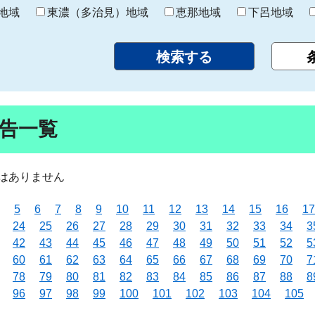
り
地域
東濃（多治見）地域
恵那地域
下呂地域
告一覧
はありません
5
6
7
8
9
10
11
12
13
14
15
16
17
24
25
26
27
28
29
30
31
32
33
34
3
42
43
44
45
46
47
48
49
50
51
52
5
60
61
62
63
64
65
66
67
68
69
70
7
78
79
80
81
82
83
84
85
86
87
88
8
96
97
98
99
100
101
102
103
104
105