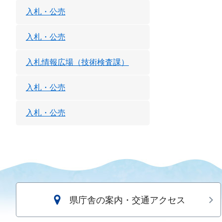
入札・公売
入札・公売
入札情報広場（技術検査課）
入札・公売
入札・公売
県庁舎の案内・交通アクセス