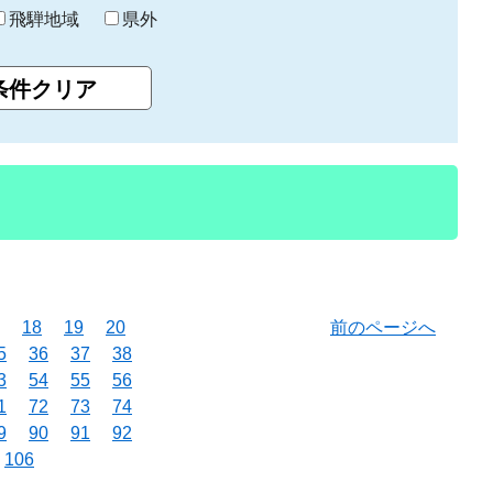
飛騨地域
県外
18
19
20
前のページへ
5
36
37
38
3
54
55
56
1
72
73
74
9
90
91
92
106