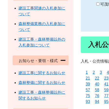
り
可茂
建設工事関連の入札参加に
ついて
森林整備業務の入札参加に
ついて
建設工事・森林整備以外の
入札公
入札参加について
お知らせ・要領・様式
入札・公売情報
1
2
3
4
建設工事に関するお知らせ
21
22
23
森林整備に関するお知らせ
39
40
41
57
58
59
建設工事・森林整備以外に
75
76
77
関するお知らせ
93
94
95