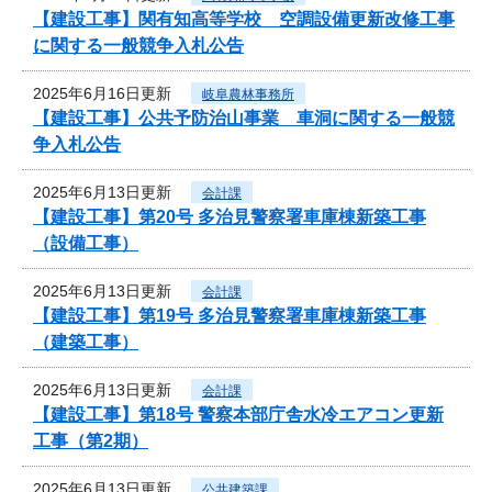
【建設工事】関有知高等学校 空調設備更新改修工事
に関する一般競争入札公告
2025年6月16日更新
岐阜農林事務所
【建設工事】公共予防治山事業 車洞に関する一般競
争入札公告
2025年6月13日更新
会計課
【建設工事】第20号 多治見警察署車庫棟新築工事
（設備工事）
2025年6月13日更新
会計課
【建設工事】第19号 多治見警察署車庫棟新築工事
（建築工事）
2025年6月13日更新
会計課
【建設工事】第18号 警察本部庁舎水冷エアコン更新
工事（第2期）
2025年6月13日更新
公共建築課