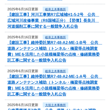
2025年6月16日更新
岐阜土木事務所
【建設工事】河川工事第R7広域補H1-5-2号 公共
広域河川改修事業（R6国補正分）【翌債】長良川
河道掘削工事に関する一般競争入札公告
2025年6月16日更新
岐阜土木事務所
【建設工事】維持委託第R7-48-A2-ME-1-B号 公共
道路メンテナンス補助（トンネル・橋梁等点検調査
費）MEを活用した小規模橋梁等の点検・修繕業務委
託工事に関する一般競争入札公告
2025年6月16日更新
岐阜土木事務所
【建設工事】維持委託第R7-48-A2-ME-1-A号 公共
道路メンテナンス補助（トンネル・橋梁等点検調査
費）MEを活用した小規模橋梁等の点検・修繕業務委
託工事に関する一般競争入札公告
2025年6月16日更新
大垣土木事務所