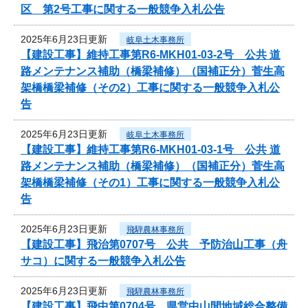
区 第2号工事に関する一般競争入札公告
2025年6月23日更新
岐阜土木事務所
【建設工事】維持工事第R6-MKH01-03-2号 公共 道
路メンテナンス補助（橋梁補修）（国補正分）菅生高
架橋橋梁補修（その2）工事に関する一般競争入札公
告
2025年6月23日更新
岐阜土木事務所
【建設工事】維持工事第R6-MKH01-03-1号 公共 道
路メンテナンス補助（橋梁補修）（国補正分）菅生高
架橋橋梁補修（その1）工事に関する一般競争入札公
告
2025年6月23日更新
飛騨農林事務所
【建設工事】飛治第0707号 公共 予防治山工事（舟
サコ）に関する一般競争入札公告
2025年6月23日更新
飛騨農林事務所
【建設工事】飛中第0704号 県営中山間地域総合整備