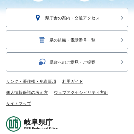
県庁舎の案内・交通アクセス
県の組織・電話番号一覧
県政へのご意見・ご提案
リンク・著作権・免責事項
利用ガイド
個人情報保護の考え方
ウェブアクセシビリティ方針
サイトマップ
岐阜県庁
GIFU Prefectural Office