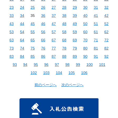
23
24
25
26
27
28
29
30
31
32
33
34
35
36
37
38
39
40
41
42
43
44
45
46
47
48
49
50
51
52
53
54
55
56
57
58
59
60
61
62
63
64
65
66
67
68
69
70
71
72
73
74
75
76
77
78
79
80
81
82
83
84
85
86
87
88
89
90
91
92
93
94
95
96
97
98
99
100
101
102
103
104
105
106
前のページへ
次のページへ