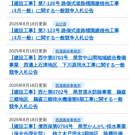
【建設工事】第7-126号 路側式道路標識建植他工事
（4月一般）に関する一般競争入札公告
2025年8月18日更新
会計課
【建設工事】第7-123号 路側式道路標識建植他工事
（4月一般）に関する一般競争入札公告
2025年8月18日更新
西濃農林事務所
【建設工事】西中第0703号 県営中山間地域総合整備
事業 西濃上石津地区 下川原用水工事に関する一般
競争入札公告
2025年8月18日更新
西濃農林事務所
【建設工事】西た第0702号 県営湛水防除事業 鵜森
三郷地区 鵜森三郷排水機場第6期工事に関する一般
競争入札公告
2025年8月18日更新
西濃農林事務所
【建設工事】債西保第0704号 県営かんがい排水事業
（保全合理化型） 柿之木戸用水3期地区 除塵設備