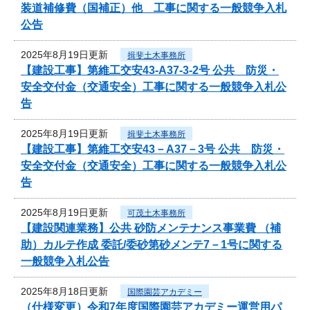
装道補修費（国補正）他 工事に関する一般競争入札
公告
2025年8月19日更新
揖斐土木事務所
【建設工事】第維工交安43-A37-3-2号 公共 防災・
安全交付金（交通安全）工事に関する一般競争入札公
告
2025年8月19日更新
揖斐土木事務所
【建設工事】第維工交安43－A37－3号 公共 防災・
安全交付金（交通安全）工事に関する一般競争入札公
告
2025年8月19日更新
可茂土木事務所
【建設関連業務】公共 砂防メンテナンス事業費 （補
助）カルテ作成 委託/委砂第砂メンテ7－1号に関する
一般競争入札公告
2025年8月18日更新
国際園芸アカデミー
（仕様変更）令和7年度国際園芸アカデミー運営用パ