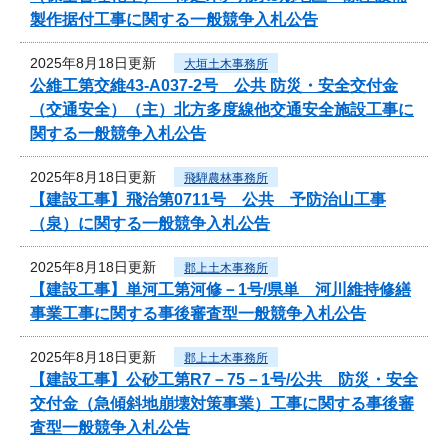
製作据付工事に関する一般競争入札公告
2025年8月18日更新
大垣土木事務所
公維工第交維43-A037-2号 公共 防災・安全交付金
（交通安全）（主）北方多度線他交通安全施設工事に
関する一般競争入札公告
2025年8月18日更新
飛騨農林事務所
【建設工事】飛治第0711号 公共 予防治山工事
（泉）に関する一般競争入札公告
2025年8月18日更新
郡上土木事務所
【建設工事】単河工第河修－1号/県単 河川維持修繕
事業工事に関する事後審査型一般競争入札公告
2025年8月18日更新
郡上土木事務所
【建設工事】公砂工第R7－75－1号/公共 防災・安全
交付金（急傾斜地崩壊対策事業）工事に関する事後審
査型一般競争入札公告