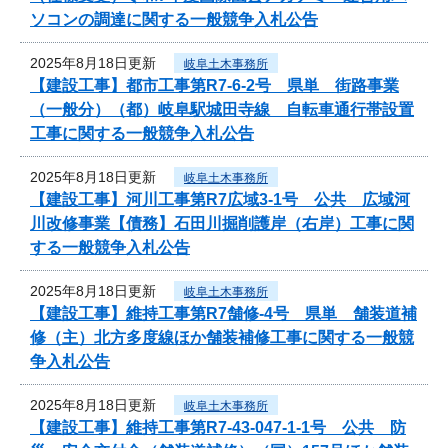
ソコンの調達に関する一般競争入札公告
2025年8月18日更新
岐阜土木事務所
【建設工事】都市工事第R7-6-2号 県単 街路事業
（一般分）（都）岐阜駅城田寺線 自転車通行帯設置
工事に関する一般競争入札公告
2025年8月18日更新
岐阜土木事務所
【建設工事】河川工事第R7広域3-1号 公共 広域河
川改修事業【債務】石田川掘削護岸（右岸）工事に関
する一般競争入札公告
2025年8月18日更新
岐阜土木事務所
【建設工事】維持工事第R7舗修-4号 県単 舗装道補
修（主）北方多度線ほか舗装補修工事に関する一般競
争入札公告
2025年8月18日更新
岐阜土木事務所
【建設工事】維持工事第R7-43-047-1-1号 公共 防