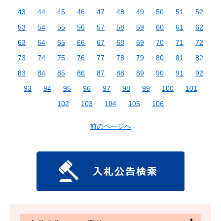
43
44
45
46
47
48
49
50
51
52
53
54
55
56
57
58
59
60
61
62
63
64
65
66
67
68
69
70
71
72
73
74
75
76
77
78
79
80
81
82
83
84
85
86
87
88
89
90
91
92
93
94
95
96
97
98
99
100
101
102
103
104
105
106
前のページへ