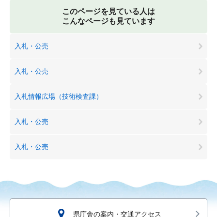
このページを見ている人は
こんなページも見ています
入札・公売
入札・公売
入札情報広場（技術検査課）
入札・公売
入札・公売
県庁舎の案内・交通アクセス