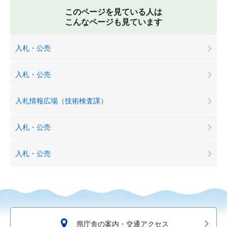
このページを見ている人は
こんなページも見ています
入札・公売
入札・公売
入札情報広場（技術検査課）
入札・公売
入札・公売
県庁舎の案内・交通アクセス