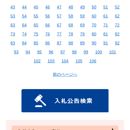
43
44
45
46
47
48
49
50
51
52
53
54
55
56
57
58
59
60
61
62
63
64
65
66
67
68
69
70
71
72
73
74
75
76
77
78
79
80
81
82
83
84
85
86
87
88
89
90
91
92
93
94
95
96
97
98
99
100
101
102
103
104
105
106
前のページへ