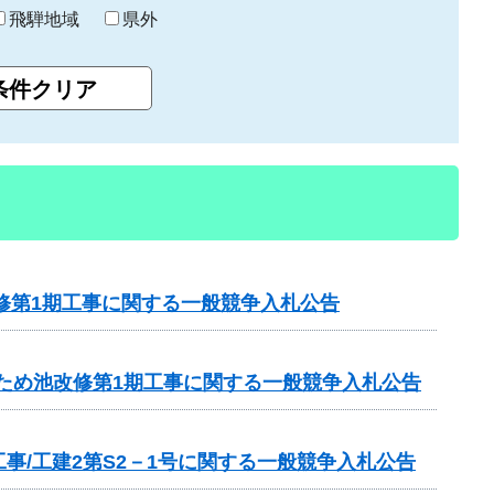
飛騨地域
県外
修第1期工事に関する一般競争入札公告
1ため池改修第1期工事に関する一般競争入札公告
/工建2第S2－1号に関する一般競争入札公告