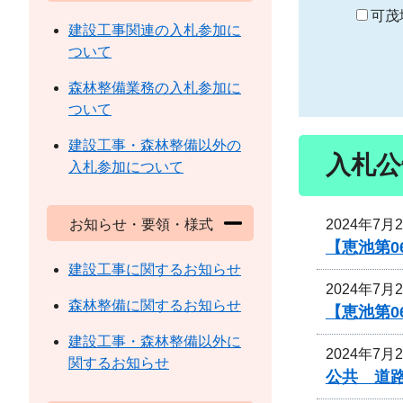
り
可茂
建設工事関連の入札参加に
ついて
森林整備業務の入札参加に
ついて
建設工事・森林整備以外の
入札公
入札参加について
2024年7月
お知らせ・要領・様式
【恵池第0
建設工事に関するお知らせ
2024年7月
森林整備に関するお知らせ
【恵池第0
建設工事・森林整備以外に
2024年7月
関するお知らせ
公共 道路