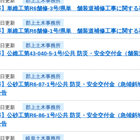
1日更新
郡上土木事務所
】単維工第R6舗修-3号/県単 舗装道補修工事に関す
1日更新
郡上土木事務所
】単維工第R6舗修-1号/県単 舗装道補修工事に関す
1日更新
郡上土木事務所
】公維工第43-040-5-1号/公共 防災・安全交付金
1日更新
郡上土木事務所
】公砂工第R6-87-1号/公共 防災・安全交付金（急
公告
1日更新
郡上土木事務所
】公砂工第R6-86-1号/公共 防災・安全交付金（急
公告
1日更新
岐阜土木事務所