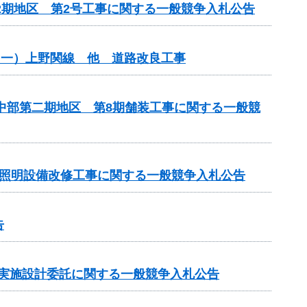
2期地区 第2号工事に関する一般競争入札公告
（一）上野関線 他 道路改良工事
原中部第二期地区 第8期舗装工事に関する一般競
房照明設備改修工事に関する一般競争入札公告
告
の実施設計委託に関する一般競争入札公告