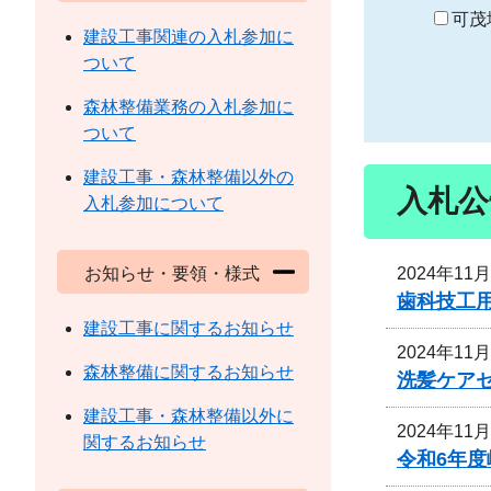
り
可茂
建設工事関連の入札参加に
ついて
森林整備業務の入札参加に
ついて
建設工事・森林整備以外の
入札公
入札参加について
2024年11
お知らせ・要領・様式
歯科技工
建設工事に関するお知らせ
2024年11
森林整備に関するお知らせ
洗髪ケア
建設工事・森林整備以外に
2024年11
関するお知らせ
令和6年