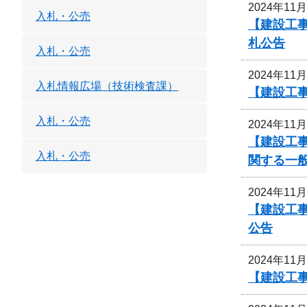
2024年11
入札・公売
【建設工事
札公告
入札・公売
2024年11
入札情報広場（技術検査課）
【建設工
入札・公売
2024年11
【建設工事
入札・公売
関する一
2024年11
【建設工事
公告
2024年11
【建設工