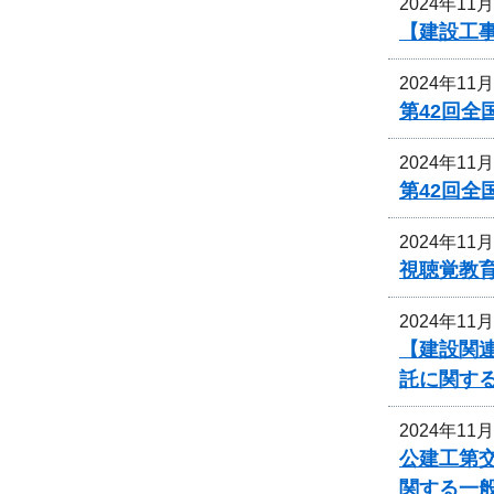
2024年11
【建設工事
2024年11
第42回
2024年11
第42回
2024年11
視聴覚教
2024年11
【建設関
託に関す
2024年11
公建工第交
関する一