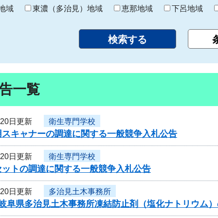
り
地域
東濃（多治見）地域
恵那地域
下呂地域
告一覧
月20日更新
衛生専門学校
用スキャナーの調達に関する一般競争入札公告
月20日更新
衛生専門学校
セットの調達に関する一般競争入札公告
月20日更新
多治見土木事務所
度岐阜県多治見土木事務所凍結防止剤（塩化ナトリウム）