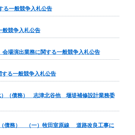
関する一般競争入札公告
一般競争入札公告
」会場演出業務に関する一般競争入札公告
関する一般競争入札公告
命化）（債務） 志津北谷他 堰堤補修設計業務委
改築）（債務） （一）牧田室原線 道路改良工事に