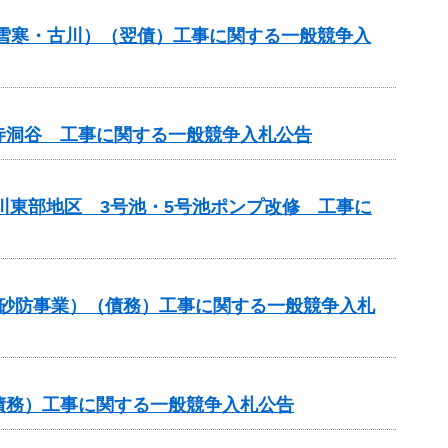
金（雪寒・古川）（翌債）工事に関する一般競争入
寺洞谷 工事に関する一般競争入札公告
川東部地区 3号池・5号池ポンプ改修 工事に
常砂防事業）（債務）工事に関する一般競争入札
（債務）工事に関する一般競争入札公告