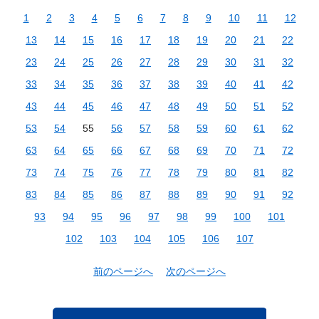
1
2
3
4
5
6
7
8
9
10
11
12
13
14
15
16
17
18
19
20
21
22
23
24
25
26
27
28
29
30
31
32
33
34
35
36
37
38
39
40
41
42
43
44
45
46
47
48
49
50
51
52
53
54
55
56
57
58
59
60
61
62
63
64
65
66
67
68
69
70
71
72
73
74
75
76
77
78
79
80
81
82
83
84
85
86
87
88
89
90
91
92
93
94
95
96
97
98
99
100
101
102
103
104
105
106
107
前のページへ
次のページへ