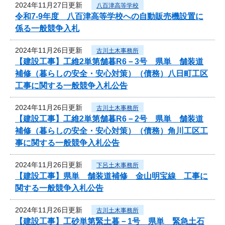
2024年11月27日更新
八百津高等学校
令和7-9年度 八百津高等学校への自動販売機設置に
係る一般競争入札
2024年11月26日更新
古川土木事務所
【建設工事】工維2単第舗暮R6－3号 県単 舗装道
補修（暮らしの安全・安心対策）（債務）八日町工区
工事に関する一般競争入札公告
2024年11月26日更新
古川土木事務所
【建設工事】工維2単第舗暮R6－2号 県単 舗装道
補修（暮らしの安全・安心対策）（債務）角川工区工
事に関する一般競争入札公告
2024年11月26日更新
下呂土木事務所
【建設工事】県単 舗装道補修 金山明宝線 工事に
関する一般競争入札公告
2024年11月26日更新
古川土木事務所
【建設工事】工砂単第緊土暮－1号 県単 緊急土石