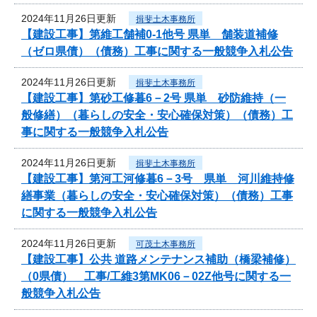
2024年11月26日更新
揖斐土木事務所
【建設工事】第維工舗補0-1他号 県単 舗装道補修
（ゼロ県債）（債務）工事に関する一般競争入札公告
2024年11月26日更新
揖斐土木事務所
【建設工事】第砂工修暮6－2号 県単 砂防維持（一
般修繕）（暮らしの安全・安心確保対策）（債務）工
事に関する一般競争入札公告
2024年11月26日更新
揖斐土木事務所
【建設工事】第河工河修暮6－3号 県単 河川維持修
繕事業（暮らしの安全・安心確保対策）（債務）工事
に関する一般競争入札公告
2024年11月26日更新
可茂土木事務所
【建設工事】公共 道路メンテナンス補助（橋梁補修）
（0県債） 工事/工維3第MK06－02Z他号に関する一
般競争入札公告