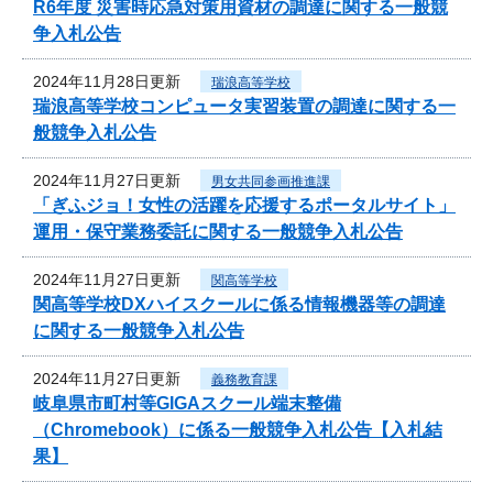
R6年度 災害時応急対策用資材の調達に関する一般競
争入札公告
2024年11月28日更新
瑞浪高等学校
瑞浪高等学校コンピュータ実習装置の調達に関する一
般競争入札公告
2024年11月27日更新
男女共同参画推進課
「ぎふジョ！女性の活躍を応援するポータルサイト」
運用・保守業務委託に関する一般競争入札公告
2024年11月27日更新
関高等学校
関高等学校DXハイスクールに係る情報機器等の調達
に関する一般競争入札公告
2024年11月27日更新
義務教育課
岐阜県市町村等GIGAスクール端末整備
（Chromebook）に係る一般競争入札公告【入札結
果】