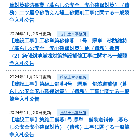
流対策砂防事業（暮らしの安全・安心確保対策）（債
務）二ツ屋谷砂防えん堤土砂掘削工事に関する一般競
争入札公告
2024年11月26日更新
古川土木事務所
【建設工事】工砂単第砂修暮－1号 県単 砂防維持
（暮らしの安全・安心確保対策）他（債務）数河
（2）急傾斜地崩壊対策施設補修工事に関する一般競
争入札公告
2024年11月26日更新
揖斐土木事務所
【建設工事】第維工舗暮4号 県単 舗装道補修（暮
らしの安全安心確保対策）（債務）工事に関する一般
競争入札公告
2024年11月26日更新
揖斐土木事務所
【建設工事】第維工舗暮1号 県単 舗装道補修（暮ら
しの安全安心確保対策）（債務）工事に関する一般競
争入札公告