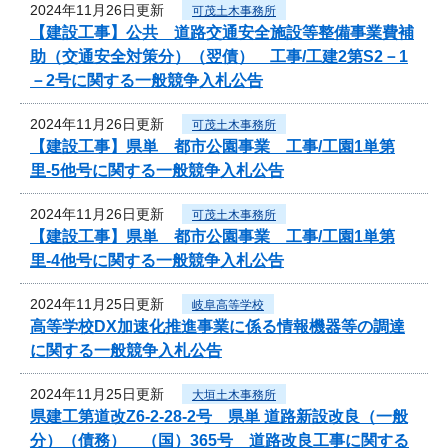
2024年11月26日更新
可茂土木事務所
【建設工事】公共 道路交通安全施設等整備事業費補
助（交通安全対策分）（翌債） 工事/工建2第S2－1
－2号に関する一般競争入札公告
2024年11月26日更新
可茂土木事務所
【建設工事】県単 都市公園事業 工事/工園1単第
里-5他号に関する一般競争入札公告
2024年11月26日更新
可茂土木事務所
【建設工事】県単 都市公園事業 工事/工園1単第
里-4他号に関する一般競争入札公告
2024年11月25日更新
岐阜高等学校
高等学校DX加速化推進事業に係る情報機器等の調達
に関する一般競争入札公告
2024年11月25日更新
大垣土木事務所
県建工第道改Z6-2-28-2号 県単 道路新設改良（一般
分）（債務） （国）365号 道路改良工事に関する