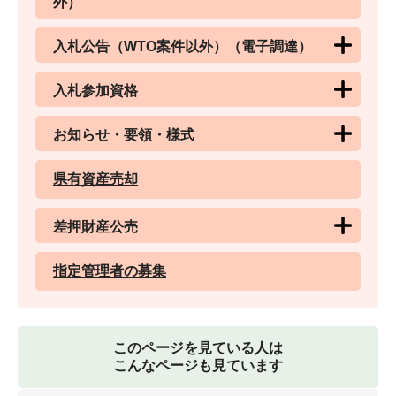
外）
入札公告（WTO案件以外）（電子調達）
入札参加資格
お知らせ・要領・様式
県有資産売却
差押財産公売
指定管理者の募集
このページを見ている人は
こんなページも見ています