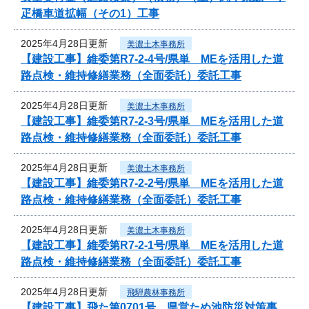
疋橋車道拡幅（その1）工事
2025年4月28日更新
美濃土木事務所
【建設工事】維委第R7-2-4号/県単 MEを活用した道
路点検・維持修繕業務（全面委託）委託工事
2025年4月28日更新
美濃土木事務所
【建設工事】維委第R7-2-3号/県単 MEを活用した道
路点検・維持修繕業務（全面委託）委託工事
2025年4月28日更新
美濃土木事務所
【建設工事】維委第R7-2-2号/県単 MEを活用した道
路点検・維持修繕業務（全面委託）委託工事
2025年4月28日更新
美濃土木事務所
【建設工事】維委第R7-2-1号/県単 MEを活用した道
路点検・維持修繕業務（全面委託）委託工事
2025年4月28日更新
飛騨農林事務所
【建設工事】飛た第0701号 県営ため池防災対策事