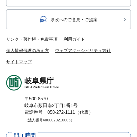
県政へのご意見・ご提案
リンク・著作権・免責事項
利用ガイド
個人情報保護の考え方
ウェブアクセシビリティ方針
サイトマップ
岐阜県庁
GIFU Prefectural Office
〒500-8570
岐阜市薮田南2丁目1番1号
電話番号 058-272-1111（代表）
（法人番号4000020210005）
開庁時間