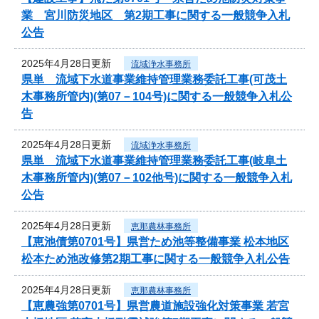
業 宮川防災地区 第2期工事に関する一般競争入札
公告
2025年4月28日更新
流域浄水事務所
県単 流域下水道事業維持管理業務委託工事(可茂土
木事務所管内)(第07－104号)に関する一般競争入札公
告
2025年4月28日更新
流域浄水事務所
県単 流域下水道事業維持管理業務委託工事(岐阜土
木事務所管内)(第07－102他号)に関する一般競争入札
公告
2025年4月28日更新
恵那農林事務所
【恵池債第0701号】県営ため池等整備事業 松本地区
松本ため池改修第2期工事に関する一般競争入札公告
2025年4月28日更新
恵那農林事務所
【恵農強第0701号】県営農道施設強化対策事業 若宮