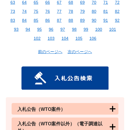
63
64
65
66
67
68
69
70
71
72
73
74
75
76
77
78
79
80
81
82
83
84
85
86
87
88
89
90
91
92
93
94
95
96
97
98
99
100
101
102
103
104
105
106
前のページへ
次のページへ
入札公告（WTO案件）
入札公告（WTO案件以外）（電子調達以