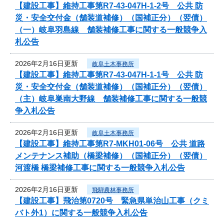
【建設工事】維持工事第R7-43-047H-1-2号 公共 防
災・安全交付金（舗装道補修）（国補正分）（翌債）
（一）岐阜羽島線 舗装補修工事に関する一般競争入
札公告
2026年2月16日更新
岐阜土木事務所
【建設工事】維持工事第R7-43-047H-1-1号 公共 防
災・安全交付金（舗装道補修）（国補正分）（翌債）
（主）岐阜巣南大野線 舗装補修工事に関する一般競
争入札公告
2026年2月16日更新
岐阜土木事務所
【建設工事】維持工事第R7-MKH01-06号 公共 道路
メンテナンス補助（橋梁補修）（国補正分）（翌債）
河渡橋 橋梁補修工事に関する一般競争入札公告
2026年2月16日更新
飛騨農林事務所
【建設工事】飛治第0720号 緊急県単治山工事（クミ
バト外1）に関する一般競争入札公告