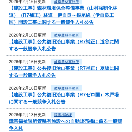
2026年2月16日更新
岐阜農林事務所
【建設工事】森林環境保全整備事業（山村強靭化林
道）（R7補正）林道 伊自良～根尾線（伊自良工
区）開設工事に関する一般競争入札公告
2026年2月16日更新
岐阜農林事務所
【建設工事】公共復旧治山事業（R7補正）道谷に関
する一般競争入札公告
2026年2月16日更新
岐阜農林事務所
【建設工事】公共復旧治山事業（R7補正）夏坂に関
する一般競争入札公告
2026年2月16日更新
岐阜農林事務所
【建設工事】公共復旧治山事業（R7ゼロ国）木戸場
に関する一般競争入札公告
2026年2月13日更新
障害福祉課
障害福祉課所管県有施設への自動販売機に係る一般競
争入札