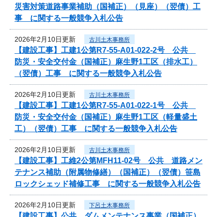
災害対策道路事業補助（国補正）（見座）（翌債）工
事 に関する一般競争入札公告
2026年2月10日更新
古川土木事務所
【建設工事】工建1公第R7-55-A01-022-2号 公共
防災・安全交付金（国補正）麻生野1工区（排水工）
（翌債）工事 に関する一般競争入札公告
2026年2月10日更新
古川土木事務所
【建設工事】工建1公第R7-55-A01-022-1号 公共
防災・安全交付金（国補正）麻生野1工区（軽量盛土
工）（翌債）工事 に関する一般競争入札公告
2026年2月10日更新
古川土木事務所
【建設工事】工維2公第MFH11-02号 公共 道路メン
テナンス補助（附属物修繕）（国補正）（翌債）笹島
ロックシェッド補修工事 に関する一般競争入札公告
2026年2月10日更新
下呂土木事務所
【建設工事】公共 ダムメンテナンス事業（国補正）