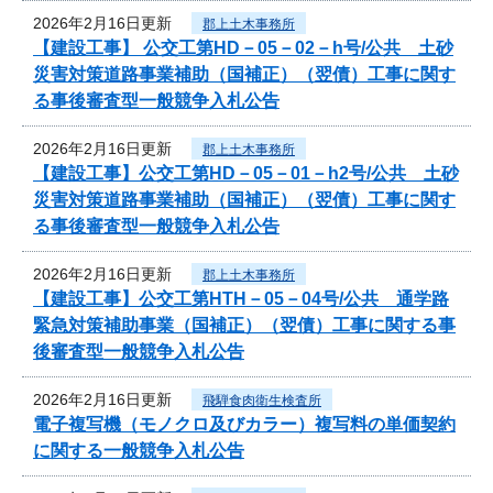
2026年2月16日更新
郡上土木事務所
【建設工事】 公交工第HD－05－02－h号/公共 土砂
災害対策道路事業補助（国補正）（翌債）工事に関す
る事後審査型一般競争入札公告
2026年2月16日更新
郡上土木事務所
【建設工事】公交工第HD－05－01－h2号/公共 土砂
災害対策道路事業補助（国補正）（翌債）工事に関す
る事後審査型一般競争入札公告
2026年2月16日更新
郡上土木事務所
【建設工事】公交工第HTH－05－04号/公共 通学路
緊急対策補助事業（国補正）（翌債）工事に関する事
後審査型一般競争入札公告
2026年2月16日更新
飛騨食肉衛生検査所
電子複写機（モノクロ及びカラー）複写料の単価契約
に関する一般競争入札公告