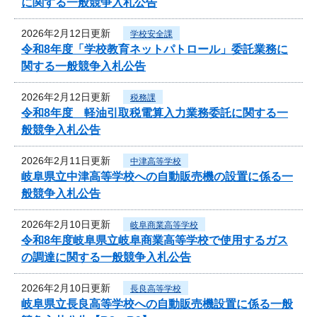
に関する一般競争入札公告
2026年2月12日更新
学校安全課
令和8年度「学校教育ネットパトロール」委託業務に
関する一般競争入札公告
2026年2月12日更新
税務課
令和8年度 軽油引取税電算入力業務委託に関する一
般競争入札公告
2026年2月11日更新
中津高等学校
岐阜県立中津高等学校への自動販売機の設置に係る一
般競争入札公告
2026年2月10日更新
岐阜商業高等学校
令和8年度岐阜県立岐阜商業高等学校で使用するガス
の調達に関する一般競争入札公告
2026年2月10日更新
長良高等学校
岐阜県立長良高等学校への自動販売機設置に係る一般