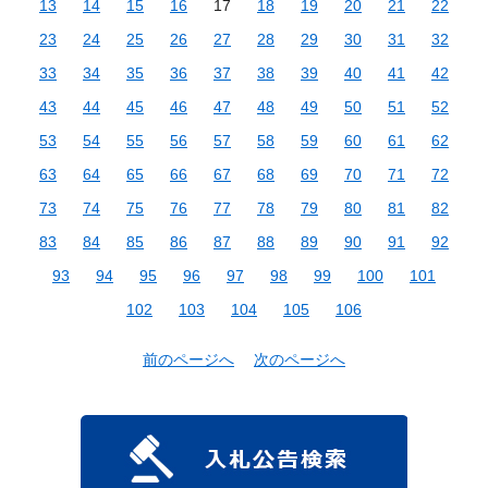
13
14
15
16
17
18
19
20
21
22
23
24
25
26
27
28
29
30
31
32
33
34
35
36
37
38
39
40
41
42
43
44
45
46
47
48
49
50
51
52
53
54
55
56
57
58
59
60
61
62
63
64
65
66
67
68
69
70
71
72
73
74
75
76
77
78
79
80
81
82
83
84
85
86
87
88
89
90
91
92
93
94
95
96
97
98
99
100
101
102
103
104
105
106
前のページへ
次のページへ