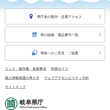
県庁舎の案内・交通アクセス
県の組織・電話番号一覧
県政へのご意見・ご提案
リンク・著作権・免責事項
利用ガイド
個人情報保護の考え方
ウェブアクセシビリティ方針
サイトマップ
岐阜県庁
GIFU Prefectural Office