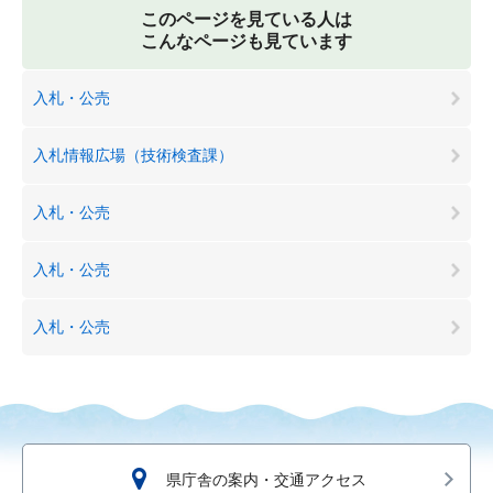
このページを見ている人は
こんなページも見ています
入札・公売
入札情報広場（技術検査課）
入札・公売
入札・公売
入札・公売
県庁舎の案内・交通アクセス