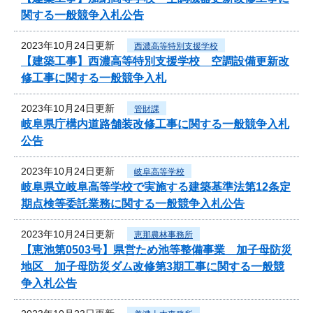
関する一般競争入札公告
2023年10月24日更新
西濃高等特別支援学校
【建築工事】西濃高等特別支援学校 空調設備更新改
修工事に関する一般競争入札
2023年10月24日更新
管財課
岐阜県庁構内道路舗装改修工事に関する一般競争入札
公告
2023年10月24日更新
岐阜高等学校
岐阜県立岐阜高等学校で実施する建築基準法第12条定
期点検等委託業務に関する一般競争入札公告
2023年10月24日更新
恵那農林事務所
【恵池第0503号】県営ため池等整備事業 加子母防災
地区 加子母防災ダム改修第3期工事に関する一般競
争入札公告