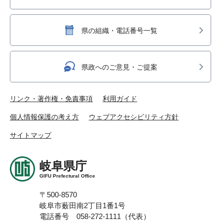
県の組織・電話番号一覧
県政へのご意見・ご提案
リンク・著作権・免責事項
利用ガイド
個人情報保護の考え方
ウェブアクセシビリティ方針
サイトマップ
岐阜県庁
GIFU Prefectural Office
〒500-8570
岐阜市薮田南2丁目1番1号
電話番号 058-272-1111（代表）