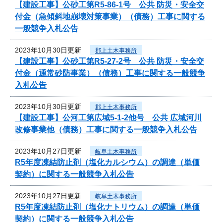
【建設工事】公砂工第R5-86-1号 公共 防災・安全交
付金（急傾斜地崩壊対策事業）（債務）工事に関する
一般競争入札公告
2023年10月30日更新
郡上土木事務所
【建設工事】公砂工第R5-27-2号 公共 防災・安全交
付金（通常砂防事業）（債務）工事に関する一般競争
入札公告
2023年10月30日更新
郡上土木事務所
【建設工事】公河工第広域5-1-2他号 公共 広域河川
改修事業他（債務）工事に関する一般競争入札公告
2023年10月27日更新
岐阜土木事務所
R5年度凍結防止剤（塩化カルシウム）の調達（単価
契約）に関する一般競争入札公告
2023年10月27日更新
岐阜土木事務所
R5年度凍結防止剤（塩化ナトリウム）の調達（単価
契約）に関する一般競争入札公告