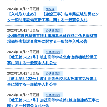
2023年10月27日更新
防災課
【入札取り止め】 【建設工事】岐阜県広域防災セン
ター消防用設備更新工事に関する一般競争入札
2023年10月27日更新
公共建築課
令和6年度岐阜県営繕工事積算単価作成に係る資材市
場価格実態調査業務に関する一般競争入札公告
2023年10月27日更新
公共建築課
【教工第5-123号】岐山高等学校北舎改築機械設備工
事に関する一般競争入札公告
2023年10月27日更新
公共建築課
【教工第5-122号】岐山高等学校北舎改築電気設備工
事に関する一般競争入札公告
2023年10月27日更新
公共建築課
【教工第5-117号】加茂高等学校第1棟改築建築工事に
関する一般競争入札公告