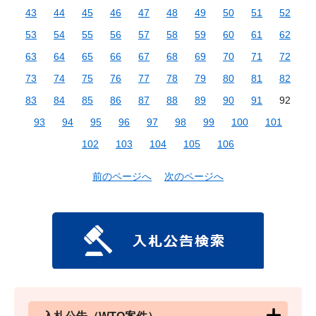
43
44
45
46
47
48
49
50
51
52
53
54
55
56
57
58
59
60
61
62
63
64
65
66
67
68
69
70
71
72
73
74
75
76
77
78
79
80
81
82
83
84
85
86
87
88
89
90
91
92
93
94
95
96
97
98
99
100
101
102
103
104
105
106
前のページへ
次のページへ