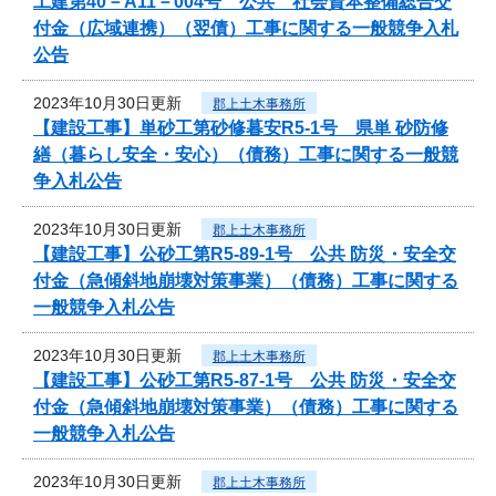
工建第40－A11－004号 公共 社会資本整備総合交
付金（広域連携）（翌債）工事に関する一般競争入札
公告
2023年10月30日更新
郡上土木事務所
【建設工事】単砂工第砂修暮安R5-1号 県単 砂防修
繕（暮らし安全・安心）（債務）工事に関する一般競
争入札公告
2023年10月30日更新
郡上土木事務所
【建設工事】公砂工第R5-89-1号 公共 防災・安全交
付金（急傾斜地崩壊対策事業）（債務）工事に関する
一般競争入札公告
2023年10月30日更新
郡上土木事務所
【建設工事】公砂工第R5-87-1号 公共 防災・安全交
付金（急傾斜地崩壊対策事業）（債務）工事に関する
一般競争入札公告
2023年10月30日更新
郡上土木事務所