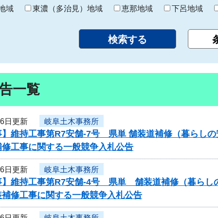
り
地域
東濃（多治見）地域
恵那地域
下呂地域
告一覧
26日更新
岐阜土木事務所
】維持工事第R7安舗-7号 県単 舗装道補修（暮らし
補修工事に関する一般競争入札公告
26日更新
岐阜土木事務所
】維持工事第R7安舗-4号 県単 舗装道補修（暮らし
装補修工事に関する一般競争入札公告
26日更新
岐阜土木事務所