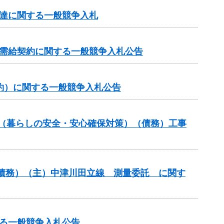
調達に関する一般競争入札
力需給契約に関する一般競争入札公告
約）に関する一般競争入札公告
業（暮らしの安全・安心確保対策）（債務）工事
債務）（主）中津川田立線 測量委託 に関す
る一般競争入札公告