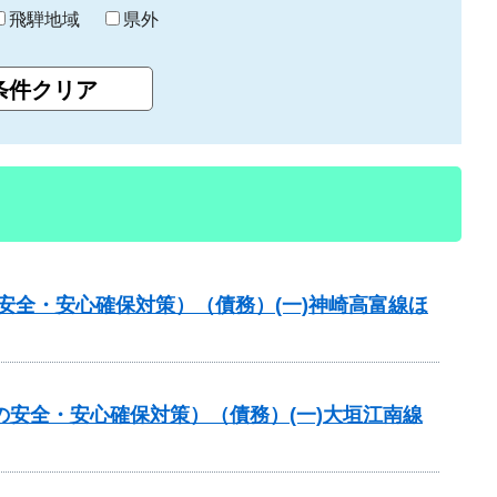
飛騨地域
県外
の安全・安心確保対策）（債務）(一)神崎高富線ほ
の安全・安心確保対策）（債務）(一)大垣江南線