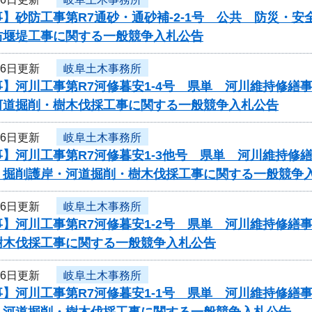
】砂防工事第R7通砂・通砂補-2-1号 公共 防災・
防堰堤工事に関する一般競争入札公告
26日更新
岐阜土木事務所
事】河川工事第R7河修暮安1-4号 県単 河川維持修
河道掘削・樹木伐採工事に関する一般競争入札公告
26日更新
岐阜土木事務所
事】河川工事第R7河修暮安1-3他号 県単 河川維持
 掘削護岸・河道掘削・樹木伐採工事に関する一般競争
26日更新
岐阜土木事務所
事】河川工事第R7河修暮安1-2号 県単 河川維持修
樹木伐採工事に関する一般競争入札公告
26日更新
岐阜土木事務所
事】河川工事第R7河修暮安1-1号 県単 河川維持修
 河道掘削・樹木伐採工事に関する一般競争入札公告