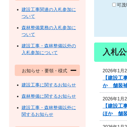
り
可茂
建設工事関連の入札参加に
ついて
森林整備業務の入札参加に
ついて
建設工事・森林整備以外の
入札公
入札参加について
2026年1月
お知らせ・要領・様式
【建設工事
建設工事に関するお知らせ
か 舗装
森林整備に関するお知らせ
2026年1月
【建設工事
建設工事・森林整備以外に
ほか 舗
関するお知らせ
2026年1月