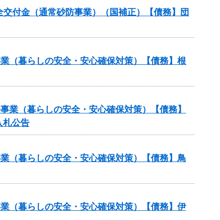
安全交付金（通常砂防事業）（国補正）【債務】団
繕事業（暮らしの安全・安心確保対策）【債務】根
修繕事業（暮らしの安全・安心確保対策）【債務】
入札公告
繕事業（暮らしの安全・安心確保対策）【債務】鳥
繕事業（暮らしの安全・安心確保対策）【債務】伊