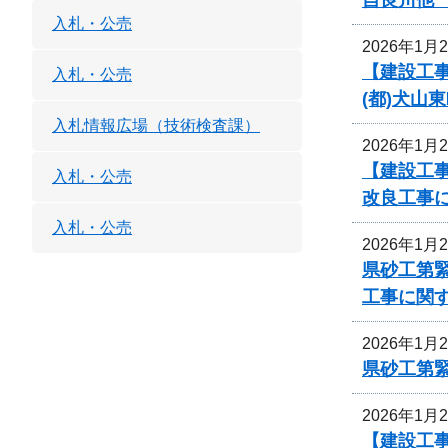
入札・公売
2026年1月
【建設工事
入札・公売
(都)犬山
入札情報広場（技術検査課）
2026年1月
【建設工事
入札・公売
改良工事
入札・公売
2026年1月
県砂工第緊
工事に関
2026年1月
県砂工第緊
2026年1月
【建設工