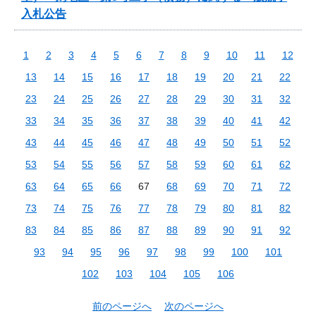
入札公告
1
2
3
4
5
6
7
8
9
10
11
12
13
14
15
16
17
18
19
20
21
22
23
24
25
26
27
28
29
30
31
32
33
34
35
36
37
38
39
40
41
42
43
44
45
46
47
48
49
50
51
52
53
54
55
56
57
58
59
60
61
62
63
64
65
66
67
68
69
70
71
72
73
74
75
76
77
78
79
80
81
82
83
84
85
86
87
88
89
90
91
92
93
94
95
96
97
98
99
100
101
102
103
104
105
106
前のページへ
次のページへ