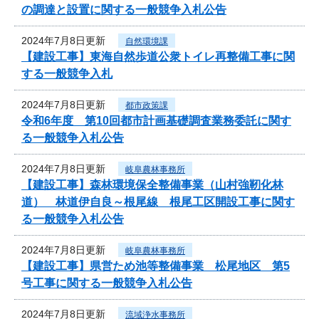
の調達と設置に関する一般競争入札公告
2024年7月8日更新
自然環境課
【建設工事】東海自然歩道公衆トイレ再整備工事に関
する一般競争入札
2024年7月8日更新
都市政策課
令和6年度 第10回都市計画基礎調査業務委託に関す
る一般競争入札公告
2024年7月8日更新
岐阜農林事務所
【建設工事】森林環境保全整備事業（山村強靭化林
道） 林道伊自良～根尾線 根尾工区開設工事に関す
る一般競争入札公告
2024年7月8日更新
岐阜農林事務所
【建設工事】県営ため池等整備事業 松尾地区 第5
号工事に関する一般競争入札公告
2024年7月8日更新
流域浄水事務所