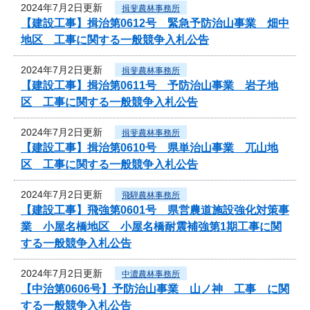
2024年7月2日更新
揖斐農林事務所
【建設工事】揖治第0612号 緊急予防治山事業 畑中
地区 工事に関する一般競争入札公告
2024年7月2日更新
揖斐農林事務所
【建設工事】揖治第0611号 予防治山事業 岩子地
区 工事に関する一般競争入札公告
2024年7月2日更新
揖斐農林事務所
【建設工事】揖治第0610号 県単治山事業 兀山地
区 工事に関する一般競争入札公告
2024年7月2日更新
飛騨農林事務所
【建設工事】飛強第0601号 県営農道施設強化対策事
業 小屋名橋地区 小屋名橋耐震補強第1期工事に関
する一般競争入札公告
2024年7月2日更新
中濃農林事務所
【中治第0606号】予防治山事業 山ノ神 工事 に関
する一般競争入札公告