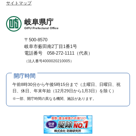
サイトマップ
岐阜県庁
GIFU Prefectural Office
〒500-8570
岐阜市薮田南2丁目1番1号
電話番号 058-272-1111（代表）
（法人番号4000020210005）
開庁時間
午前8時30分から午後5時15分まで
（土曜日、日曜日、祝
日、休日、年末年始（12月29日から1月3日）を除く）
※一部、開庁時間の異なる機関、施設があります。