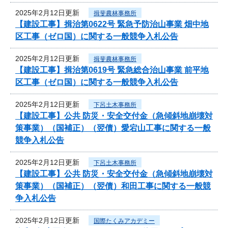
2025年2月12日更新
揖斐農林事務所
【建設工事】揖治第0622号 緊急予防治山事業 畑中地
区工事（ゼロ国）に関する一般競争入札公告
2025年2月12日更新
揖斐農林事務所
【建設工事】揖治第0619号 緊急総合治山事業 前平地
区工事（ゼロ国）に関する一般競争入札公告
2025年2月12日更新
下呂土木事務所
【建設工事】公共 防災・安全交付金（急傾斜地崩壊対
策事業）（国補正）（翌債）愛宕山工事に関する一般
競争入札公告
2025年2月12日更新
下呂土木事務所
【建設工事】公共 防災・安全交付金（急傾斜地崩壊対
策事業）（国補正）（翌債）和田工事に関する一般競
争入札公告
2025年2月12日更新
国際たくみアカデミー