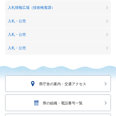
入札情報広場（技術検査課）
入札・公売
入札・公売
入札・公売
県庁舎の案内・交通アクセス
県の組織・電話番号一覧