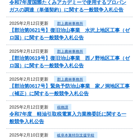
令和7年度国際たくみアカデミーで使用するプロパン
ガスの調達（単価契約）に関する一般競争入札公告
2025年2月12日更新
郡上農林事務所
【郡治第0621号】復旧治山事業 水沢上地区工事（ゼ
ロ国）に関する一般競争入札公告
2025年2月12日更新
郡上農林事務所
【郡治第0619号】復旧治山事業 西ノ野地区工事（ゼ
ロ国）に関する一般競争入札公告
2025年2月12日更新
郡上農林事務所
【郡治第0617号】緊急予防治山事業 家ノ洞地区工事
（補正）に関する一般競争入札公告
2025年2月12日更新
税務課
令和7年度 軽油引取税電算入力業務委託に関する一
般競争入札公告
2025年2月10日更新
岐阜本巣特別支援学校