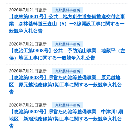
2026年7月21日更新
恵那農林事務所
【恵林第0801号】公共 地方創生道整備推進交付金事
業 森林基幹道三森山（5）ー2線開設工事に関する一
般競争入札公告
2026年7月21日更新
恵那農林事務所
【恵治工第0808号】公共 予防治山事業 地蔵平（左
俣）地区工事に関する一般競争入札公告
2026年7月21日更新
恵那農林事務所
【恵池第0803号】県営ため池等整備事業 原元越地
区 原元越池改修第1期工事に関する一般競争入札公
告
2026年7月21日更新
恵那農林事務所
【恵池第0802号】県営ため池等整備事業 中津川1期
地区 新溜池改修第7期工事に関する一般競争入札公
告