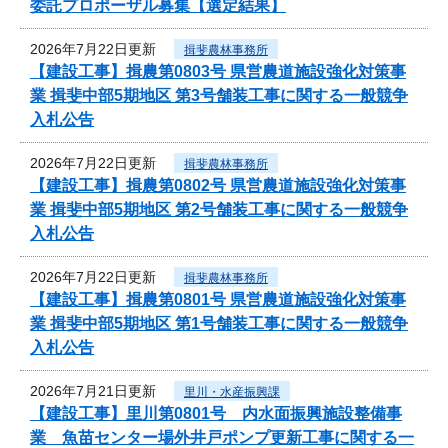
委託プロポーザル募集【選定結果】
2026年7月22日更新
揖斐農林事務所
【建設工事】揖農第0803号 県営農道施設強化対策事
業 揖斐中部5期地区 第3号舗装工事に関する一般競争
入札公告
2026年7月22日更新
揖斐農林事務所
【建設工事】揖農第0802号 県営農道施設強化対策事
業 揖斐中部5期地区 第2号舗装工事に関する一般競争
入札公告
2026年7月22日更新
揖斐農林事務所
【建設工事】揖農第0801号 県営農道施設強化対策事
業 揖斐中部5期地区 第1号舗装工事に関する一般競争
入札公告
2026年7月21日更新
里川・水産振興課
【建設工事】里川第0801号 内水面振興施設整備事
業 魚苗センター場外井戸ポンプ更新工事に関する一