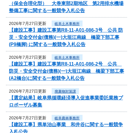
（保全合理化型） 大巻東部2期地区 第2用排水機場
整備工事に関する一般競争入札公告
2026年7月27日更新
岐阜土木事務所
【建設工事】建設工事第R8-11-A01-086-3号 公共 防
災・安全交付金(債務)(一)大垣江南線 橋梁下部工事
(P9橋脚) に関する一般競争入札公告
2026年7月27日更新
岐阜土木事務所
【建設工事】建設工事第R8-11-A01-086-2号 公共
防災・安全交付金(債務)(一)大垣江南線 橋梁下部工事
(A2橋台)に関する一般競争入札公告
2026年7月27日更新
廃棄物対策課
【選定結果】岐阜県循環経済導入促進事業委託業務プ
ロポーザル募集
2026年7月27日更新
岐阜農林事務所
【建設工事】県単治山事業 和井谷に関する一般競争
入札公告