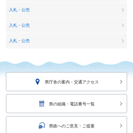
入札・公売
入札・公売
入札・公売
県庁舎の案内・交通アクセス
県の組織・電話番号一覧
県政へのご意見・ご提案