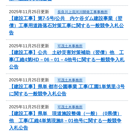
2025年11月25日更新
長良川上流河川開発工事事務所
【建設工事】第7-5号/公共 内ケ谷ダム建設事業（翌
債）工事用道路落石対策工事に関する一般競争入札公
告
2025年11月25日更新
可茂土木事務所
【建設工事】公共 土砂災害対策補助（翌債）他 工
事/工維4第HD－06－01－4他号に関する一般競争入札
公告
2025年11月25日更新
可茂土木事務所
【建設工事】県単 都市公園事業 工事/工園1単第里-3号
に関する一般競争入札公告
2025年11月25日更新
可茂土木事務所
【建設工事】県単 現道施設整備（一般）（0県債）
他 工事/工維4単第現施8－01他号に関する一般競争
入札公告