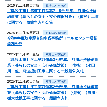
2025年11月25日更新
揖斐土木事務所
【建設工事】第河工河修暮7－5号 県単 河川維持修
繕事業（暮らしの安全・安心確保対策）（債務）工事
に関する一般競争入札公告
2025年11月20日更新
自動車税事務所
令和8年度岐阜県自動車税事務所コールセンター運営
業務委託
2025年11月20日更新
恵那土木事務所
【建設工事】河工第河修暮3号/県単 河川維持修繕事
業（暮らしの安全・安心確保対策）（債務）（永田
川 他）河道掘削工事に関する一般競争入札
2025年11月20日更新
恵那土木事務所
【建設工事】河工第河修暮2号/県単 河川維持修繕事
業（暮らしの安全・安心確保対策）（債務）（白川）
樹木伐採工事に関する一般競争入札