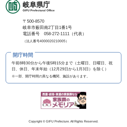
岐阜県庁
GIFU Prefectural Office
〒500-8570
岐阜市薮田南2丁目1番1号
電話番号 058-272-1111（代表）
（法人番号4000020210005）
開庁時間
午前8時30分から午後5時15分まで
（土曜日、日曜日、祝
日、休日、年末年始（12月29日から1月3日）を除く）
※一部、開庁時間の異なる機関、施設があります。
Copyright © GIFU Prefecture. All Rights Reserved.