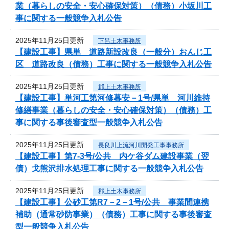
業（暮らしの安全・安心確保対策）（債務）小坂川工
事に関する一般競争入札公告
2025年11月25日更新
下呂土木事務所
【建設工事】県単 道路新設改良（一般分）おんじ工
区 道路改良（債務）工事に関する一般競争入札公告
2025年11月25日更新
郡上土木事務所
【建設工事】単河工第河修暮安－1号/県単 河川維持
修繕事業（暮らしの安全・安心確保対策）（債務）工
事に関する事後審査型一般競争入札公告
2025年11月25日更新
長良川上流河川開発工事事務所
【建設工事】第7-3号/公共 内ケ谷ダム建設事業（翌
債）戈熊沢排水処理工事に関する一般競争入札公告
2025年11月25日更新
郡上土木事務所
【建設工事】公砂工第R7－2－1号/公共 事業間連携
補助（通常砂防事業）（債務）工事に関する事後審査
型一般競争入札公告