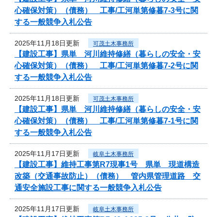
心確保対策）（債務） 工事/工河単第修暮7-3号に関
する一般競争入札公告
2025年11月18日更新
可茂土木事務所
【建設工事】県単 河川維持修繕（暮らしの安全・安
心確保対策）（債務） 工事/工河単第修暮7-2号に関
する一般競争入札公告
2025年11月18日更新
可茂土木事務所
【建設工事】県単 河川維持修繕（暮らしの安全・安
心確保対策）（債務） 工事/工河単第修暮7-1号に関
する一般競争入札公告
2025年11月17日更新
岐阜土木事務所
【建設工事】維持工事第R7現事1号 県単 現道構造
改築（交通事故防止）（債務） 管内県管理道路 交
通安全施設工事に関する一般競争入札公告
2025年11月17日更新
岐阜土木事務所