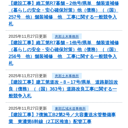
【建設工事】維工第R7暮舗－2他号/県単 舗装道補修
（暮らしの安全・安心確保対策）他（債務）（（国）
257号 他）舗装補修 他 工事に関する一般競争入
札
2025年11月27日更新
恵那土木事務所
【建設工事】維工第R7暮舗－1他号/県単 舗装道補修
（暮らしの安全・安心確保対策）他（債務）（（国）
256号 他）舗装補修 他 工事に関する一般競争入
札
2025年11月27日更新
恵那土木事務所
【建設工事】建工第道改－8－17号/県単 道路新設改
良（債務）（（国）363号）道路改良工事に関する一
般競争入札
2025年11月27日更新
東部広域水道事務所
【建設工事】7債施工B2第2号／大容量送水管整備事
業 東濃第6幹線（2工区推進）配管工事