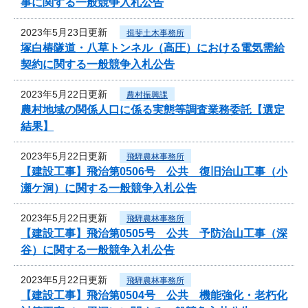
事に関する一般競争入札公告
2023年5月23日更新
揖斐土木事務所
塚白椿隧道・八草トンネル（高圧）における電気需給
契約に関する一般競争入札公告
2023年5月22日更新
農村振興課
農村地域の関係人口に係る実態等調査業務委託【選定
結果】
2023年5月22日更新
飛騨農林事務所
【建設工事】飛治第0506号 公共 復旧治山工事（小
瀬ケ洞）に関する一般競争入札公告
2023年5月22日更新
飛騨農林事務所
【建設工事】飛治第0505号 公共 予防治山工事（深
谷）に関する一般競争入札公告
2023年5月22日更新
飛騨農林事務所
【建設工事】飛治第0504号 公共 機能強化・老朽化