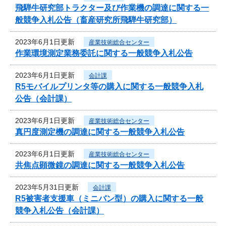
飛騨牛研究部トラクター及び作業機の調達に関する一
般競争入札公告（畜産研究所飛騨牛研究部）
2023年6月1日更新
産業技術総合センター
作業環境測定業務委託に関する一般競争入札公告
2023年6月1日更新
会計課
R5モバイルプリンタ等の購入に関する一般競争入札
公告（会計課）
2023年6月1日更新
産業技術総合センター
真円度測定機の調達に関する一般競争入札公告
2023年6月1日更新
産業技術総合センター
共焦点顕微鏡の調達に関する一般競争入札公告
2023年5月31日更新
会計課
R5被害者支援車（ミニバン型）の購入に関する一般
競争入札公告（会計課）