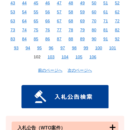
43
44
45
46
47
48
49
50
51
52
53
54
55
56
57
58
59
60
61
62
63
64
65
66
67
68
69
70
71
72
73
74
75
76
77
78
79
80
81
82
83
84
85
86
87
88
89
90
91
92
93
94
95
96
97
98
99
100
101
102
103
104
105
106
前のページへ
次のページへ
入札公告（WTO案件）