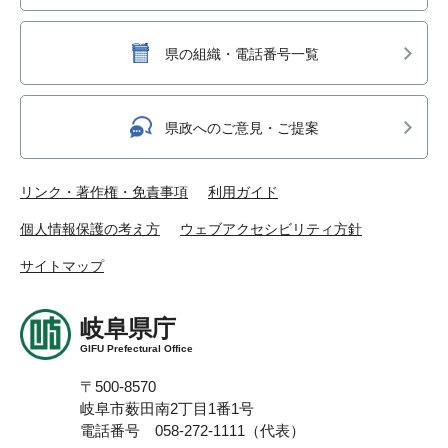
県の組織・電話番号一覧
県政へのご意見・ご提案
リンク・著作権・免責事項
利用ガイド
個人情報保護の考え方
ウェブアクセシビリティ方針
サイトマップ
岐阜県庁
GIFU Prefectural Office
〒500-8570
岐阜市薮田南2丁目1番1号
電話番号 058-272-1111（代表）