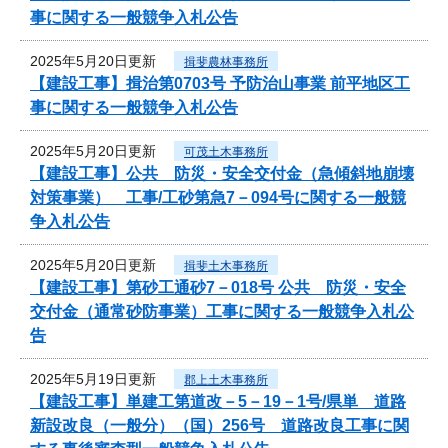
事に関する一般競争入札公告
2025年5月20日更新
揖斐農林事務所
【建設工事】揖治第0703号 予防治山事業 前平地区工
事に関する一般競争入札公告
2025年5月20日更新
可茂土木事務所
【建設工事】公共 防災・安全交付金（急傾斜地崩壊
対策事業） 工事/工砂第急7－094号に関する一般競
争入札公告
2025年5月20日更新
揖斐土木事務所
【建設工事】第砂工通砂7－018号 公共 防災・安全
交付金（通常砂防事業）工事に関する一般競争入札公
告
2025年5月19日更新
郡上土木事務所
【建設工事】単建工第道改－5－19－1号/県単 道路
新設改良（一般分）（国）256号 道路改良工事に関