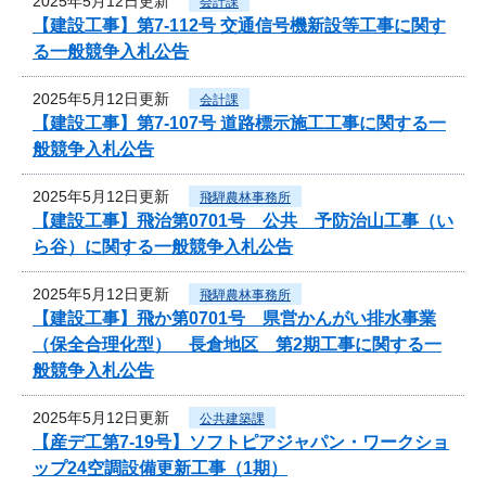
2025年5月12日更新
会計課
【建設工事】第7-112号 交通信号機新設等工事に関す
る一般競争入札公告
2025年5月12日更新
会計課
【建設工事】第7-107号 道路標示施工工事に関する一
般競争入札公告
2025年5月12日更新
飛騨農林事務所
【建設工事】飛治第0701号 公共 予防治山工事（い
ら谷）に関する一般競争入札公告
2025年5月12日更新
飛騨農林事務所
【建設工事】飛か第0701号 県営かんがい排水事業
（保全合理化型） 長倉地区 第2期工事に関する一
般競争入札公告
2025年5月12日更新
公共建築課
【産デ工第7-19号】ソフトピアジャパン・ワークショ
ップ24空調設備更新工事（1期）