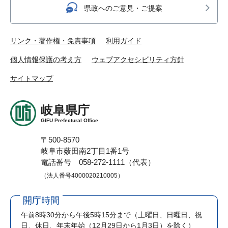
県政へのご意見・ご提案
リンク・著作権・免責事項
利用ガイド
個人情報保護の考え方
ウェブアクセシビリティ方針
サイトマップ
岐阜県庁
GIFU Prefectural Office
〒500-8570
岐阜市薮田南2丁目1番1号
電話番号 058-272-1111（代表）
（法人番号4000020210005）
開庁時間
午前8時30分から午後5時15分まで
（土曜日、日曜日、祝
日、休日、年末年始（12月29日から1月3日）を除く）