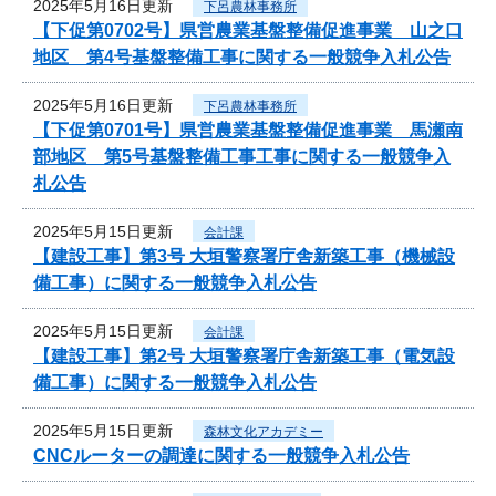
2025年5月16日更新
下呂農林事務所
【下促第0702号】県営農業基盤整備促進事業 山之口
地区 第4号基盤整備工事に関する一般競争入札公告
2025年5月16日更新
下呂農林事務所
【下促第0701号】県営農業基盤整備促進事業 馬瀬南
部地区 第5号基盤整備工事工事に関する一般競争入
札公告
2025年5月15日更新
会計課
【建設工事】第3号 大垣警察署庁舎新築工事（機械設
備工事）に関する一般競争入札公告
2025年5月15日更新
会計課
【建設工事】第2号 大垣警察署庁舎新築工事（電気設
備工事）に関する一般競争入札公告
2025年5月15日更新
森林文化アカデミー
CNCルーターの調達に関する一般競争入札公告