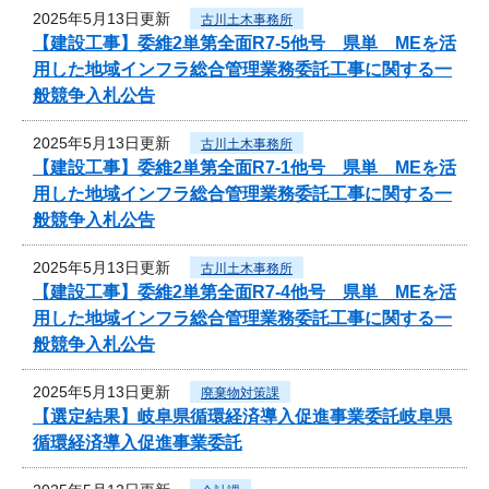
2025年5月13日更新
古川土木事務所
【建設工事】委維2単第全面R7-5他号 県単 MEを活
用した地域インフラ総合管理業務委託工事に関する一
般競争入札公告
2025年5月13日更新
古川土木事務所
【建設工事】委維2単第全面R7-1他号 県単 MEを活
用した地域インフラ総合管理業務委託工事に関する一
般競争入札公告
2025年5月13日更新
古川土木事務所
【建設工事】委維2単第全面R7-4他号 県単 MEを活
用した地域インフラ総合管理業務委託工事に関する一
般競争入札公告
2025年5月13日更新
廃棄物対策課
【選定結果】岐阜県循環経済導入促進事業委託岐阜県
循環経済導入促進事業委託