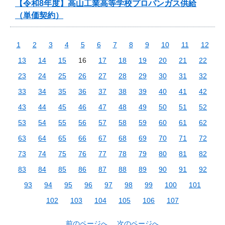
【令和8年度】高山工業高等学校プロパンガス供給
（単価契約）
1
2
3
4
5
6
7
8
9
10
11
12
13
14
15
16
17
18
19
20
21
22
23
24
25
26
27
28
29
30
31
32
33
34
35
36
37
38
39
40
41
42
43
44
45
46
47
48
49
50
51
52
53
54
55
56
57
58
59
60
61
62
63
64
65
66
67
68
69
70
71
72
73
74
75
76
77
78
79
80
81
82
83
84
85
86
87
88
89
90
91
92
93
94
95
96
97
98
99
100
101
102
103
104
105
106
107
前のページへ
次のページへ