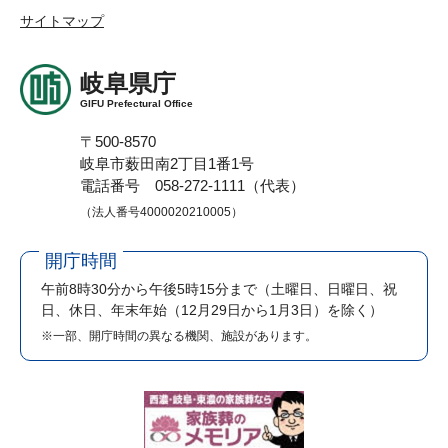
サイトマップ
岐阜県庁
GIFU Prefectural Office
〒500-8570
岐阜市薮田南2丁目1番1号
電話番号 058-272-1111（代表）
（法人番号4000020210005）
開庁時間
午前8時30分から午後5時15分まで
（土曜日、日曜日、祝
日、休日、年末年始（12月29日から1月3日）を除く）
※一部、開庁時間の異なる機関、施設があります。