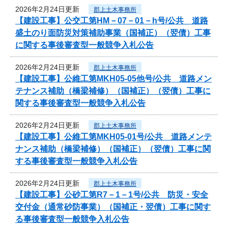
2026年2月24日更新
郡上土木事務所
【建設工事】公交工第HM－07－01－h号/公共 道路
盛土のり面防災対策補助事業（国補正）（翌債）工事
に関する事後審査型一般競争入札公告
2026年2月24日更新
郡上土木事務所
【建設工事】公維工第MKH05-05他号/公共 道路メン
テナンス補助（橋梁補修）（国補正）（翌債）工事に
関する事後審査型一般競争入札公告
2026年2月24日更新
郡上土木事務所
【建設工事】公維工第MKH05-01号/公共 道路メンテ
ナンス補助（橋梁補修）（国補正）（翌債）工事に関
する事後審査型一般競争入札公告
2026年2月24日更新
郡上土木事務所
【建設工事】公砂工第R7－1－1号/公共 防災・安全
交付金（通常砂防事業）（国補正・翌債）工事に関す
る事後審査型一般競争入札公告