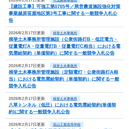
可茂農林事務所
【建設工事】可強工第0705号／県営農道施設強化対策
事業越原笹屋地区第3号工事に関する一般競争入札公
告
2026年2月17日更新
揖斐土木事務所
揖斐土木事務所管理施設（公衆街路灯B・低圧電力・
従量電灯A・従量電灯B・従量電灯C相当）における電
気需給契約（単価契約）に関する一般競争入札公告
2026年2月17日更新
揖斐土木事務所
揖斐土木事務所管理施設（定額電灯・公衆街路灯A相
当）における電気需給契約（単価契約）に関する一般
競争入札公告
2026年2月17日更新
揖斐土木事務所
八草トンネル（低圧）における電気需給契約(単価契
約)に関する一般競争入札公告
2026年2月17日更新
高山工業高等学校