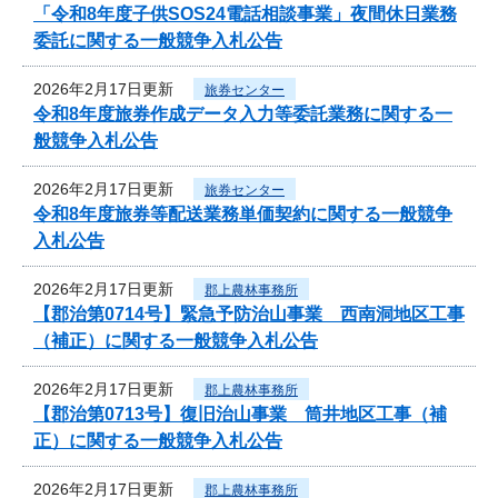
「令和8年度子供SOS24電話相談事業」夜間休日業務
委託に関する一般競争入札公告
2026年2月17日更新
旅券センター
令和8年度旅券作成データ入力等委託業務に関する一
般競争入札公告
2026年2月17日更新
旅券センター
令和8年度旅券等配送業務単価契約に関する一般競争
入札公告
2026年2月17日更新
郡上農林事務所
【郡治第0714号】緊急予防治山事業 西南洞地区工事
（補正）に関する一般競争入札公告
2026年2月17日更新
郡上農林事務所
【郡治第0713号】復旧治山事業 筒井地区工事（補
正）に関する一般競争入札公告
2026年2月17日更新
郡上農林事務所