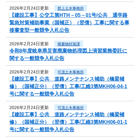
2026年2月24日更新
郡上土木事務所
【建設工事】公交工第HTH－05－01号/公共 通学路
緊急対策補助事業（国補正）（翌債）工事に関する事
後審査型一般競争入札公告
2026年2月24日更新
廃棄物対策課
令和8年度岐阜県災害廃棄物処理図上演習業務委託に
関する一般競争入札公告
2026年2月24日更新
可茂土木事務所
【建設工事】公共 道路メンテナンス補助（橋梁補
修）（国補正分）（翌債）工事/工維3第MKH06-04-1
号に関する一般競争入札公告
2026年2月24日更新
可茂土木事務所
【建設工事】公共 道路メンテナンス補助（橋梁補
修）（国補正分）（翌債）工事/工維3第MKH06-01-1
号に関する一般競争入札公告