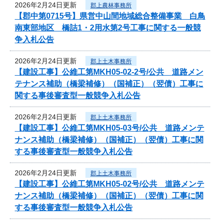
2026年2月24日更新
郡上農林事務所
【郡中第0715号】県営中山間地域総合整備事業 白鳥
南東部地区 橋詰1・2用水第2号工事に関する一般競
争入札公告
2026年2月24日更新
郡上土木事務所
【建設工事】公維工第MKH05-02-2号/公共 道路メン
テナンス補助（橋梁補修）（国補正）（翌債）工事に
関する事後審査型一般競争入札公告
2026年2月24日更新
郡上土木事務所
【建設工事】公維工第MKH05-03号/公共 道路メンテ
ナンス補助（橋梁補修）（国補正）（翌債）工事に関
する事後審査型一般競争入札公告
2026年2月24日更新
郡上土木事務所
【建設工事】公維工第MKH05-02号/公共 道路メンテ
ナンス補助（橋梁補修）（国補正）（翌債）工事に関
する事後審査型一般競争入札公告