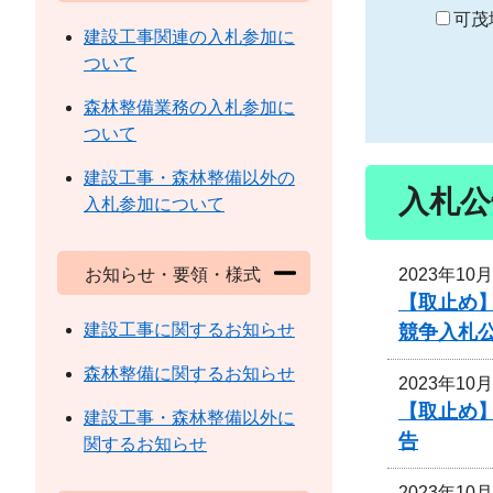
り
可茂
建設工事関連の入札参加に
ついて
森林整備業務の入札参加に
ついて
建設工事・森林整備以外の
入札公
入札参加について
2023年10
お知らせ・要領・様式
【取止め】
建設工事に関するお知らせ
競争入札
森林整備に関するお知らせ
2023年10
【取止め】
建設工事・森林整備以外に
告
関するお知らせ
2023年10