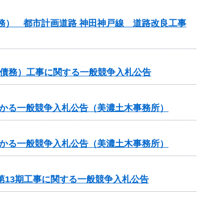
債務） 都市計画道路 神田神戸線 道路改良工事
他（債務）工事に関する一般競争入札公告
かかる一般競争入札公告（美濃土木事務所）
かかる一般競争入札公告（美濃土木事務所）
第13期工事に関する一般競争入札公告