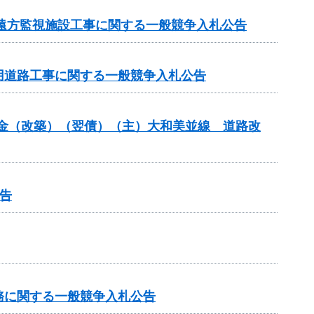
 遠方監視施設工事に関する一般競争入札公告
事用道路工事に関する一般競争入札公告
交付金（改築）（翌債）（主）大和美並線 道路改
告
務に関する一般競争入札公告