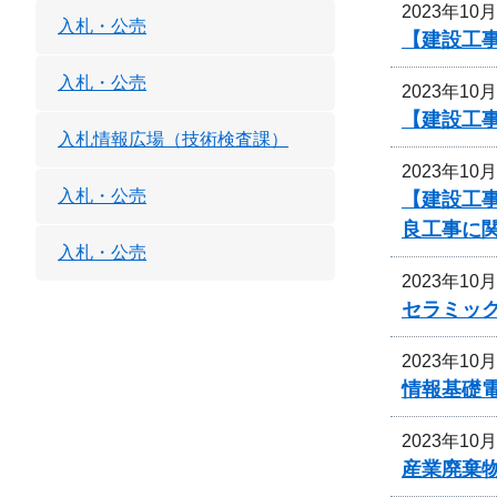
2023年10
入札・公売
【建設工
入札・公売
2023年10
【建設工事
入札情報広場（技術検査課）
2023年10
入札・公売
【建設工事
良工事に
入札・公売
2023年10
セラミッ
2023年10
情報基礎
2023年10
産業廃棄