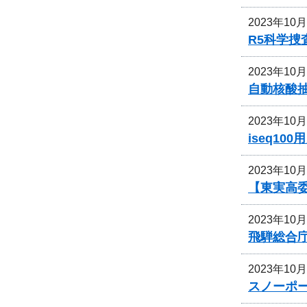
2023年10
R5科学
2023年10
自動核酸抽出
2023年10
iseq1
2023年10
【東実高
2023年10
飛騨総合
2023年10
スノーポ