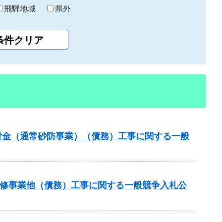
飛騨地域
県外
交付金（通常砂防事業）（債務）工事に関する一般
川改修事業他（債務）工事に関する一般競争入札公