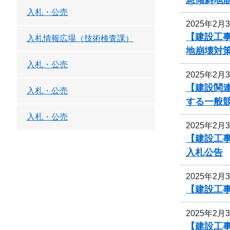
入札・公売
2025年2月
【建設工
入札情報広場（技術検査課）
地崩壊対
入札・公売
2025年2月
【建設関連
入札・公売
する一般
入札・公売
2025年2月
【建設工
入札公告
2025年2月
【建設工事
2025年2月
【建設工事