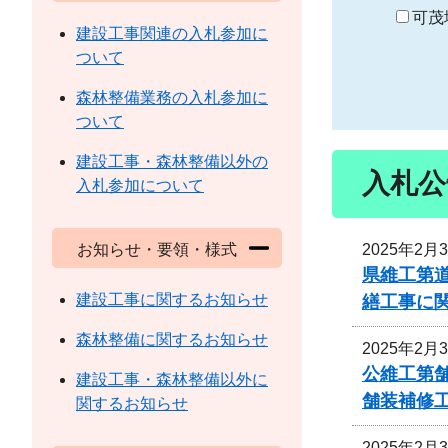
り
可茂
建設工事関連の入札参加に
ついて
森林整備業務の入札参加に
ついて
建設工事・森林整備以外の
入札公
入札参加について
2025年2月
お知らせ・要領・様式
県維工第
建設工事に関するお知らせ
繕工事に
森林整備に関するお知らせ
2025年2月
公維工第舗
建設工事・森林整備以外に
舗装補修
関するお知らせ
2025年2月