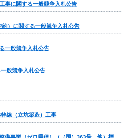
他工事に関する一般競争入札公告
契約）に関する一般競争入札公告
る一般競争入札公告
る一般競争入札公告
6幹線（立坑築造）工事
等整備事業（ゼロ県債）（（国）363号 他）標