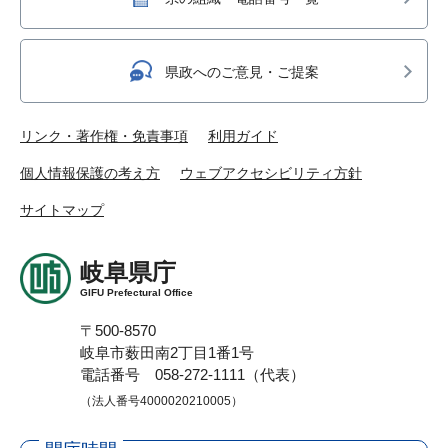
県政へのご意見・ご提案
リンク・著作権・免責事項
利用ガイド
個人情報保護の考え方
ウェブアクセシビリティ方針
サイトマップ
岐阜県庁
GIFU Prefectural Office
〒500-8570
岐阜市薮田南2丁目1番1号
電話番号 058-272-1111（代表）
（法人番号4000020210005）