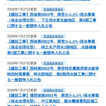
2026年7月27日更新
西濃農林事務所
【建設工事】西保第0803号 県営かんがい排水事業
（保全合理化型） 下立用水東支線地区 第4期工事
に関する一般競争入札公告
2026年7月27日更新
西濃農林事務所
【建設工事】西保第0802号 県営かんがい排水事業
（保全合理化型） 柿之木戸用水3期地区 水路補修
第1期工事に関する一般競争入札公告
2026年7月27日更新
西濃農林事務所
【建設工事】西特第0802号 県営特定農業用管水路等
特別対策事業 時北部地区 第8期用水路工事に関す
る一般競争入札公告
2026年7月27日更新
西濃農林事務所
【建設工事】債西保第0801号 県営かんがい排水事業
（保全合理化型） 中江東地区 揚水機場電気設備工