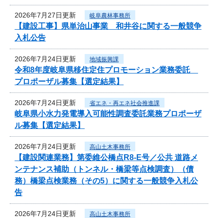
2026年7月27日更新
岐阜農林事務所
【建設工事】県単治山事業 和井谷に関する一般競争
入札公告
2026年7月24日更新
地域振興課
令和8年度岐阜県移住定住プロモーション業務委託
プロポーザル募集【選定結果】
2026年7月24日更新
省エネ・再エネ社会推進課
岐阜県小水力発電導入可能性調査委託業務プロポーザ
ル募集【選定結果】
2026年7月24日更新
高山土木事務所
【建設関連業務】第委維公橋点R8-E号／公共 道路メ
ンテナンス補助（トンネル・橋梁等点検調査）（債
務）橋梁点検業務（その5）に関する一般競争入札公
告
2026年7月24日更新
高山土木事務所