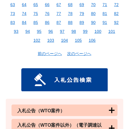
63
64
65
66
67
68
69
70
71
72
73
74
75
76
77
78
79
80
81
82
83
84
85
86
87
88
89
90
91
92
93
94
95
96
97
98
99
100
101
102
103
104
105
106
前のページへ
次のページへ
入札公告（WTO案件）
入札公告（WTO案件以外）（電子調達以