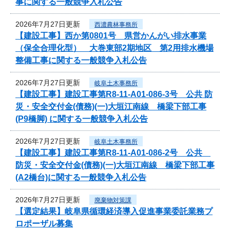
事に関する一般競争入札公告
2026年7月27日更新
西濃農林事務所
【建設工事】西か第0801号 県営かんがい排水事業
（保全合理化型） 大巻東部2期地区 第2用排水機場
整備工事に関する一般競争入札公告
2026年7月27日更新
岐阜土木事務所
【建設工事】建設工事第R8-11-A01-086-3号 公共 防
災・安全交付金(債務)(一)大垣江南線 橋梁下部工事
(P9橋脚) に関する一般競争入札公告
2026年7月27日更新
岐阜土木事務所
【建設工事】建設工事第R8-11-A01-086-2号 公共
防災・安全交付金(債務)(一)大垣江南線 橋梁下部工事
(A2橋台)に関する一般競争入札公告
2026年7月27日更新
廃棄物対策課
【選定結果】岐阜県循環経済導入促進事業委託業務プ
ロポーザル募集