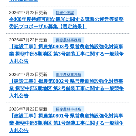
2026年7月22日更新
観光企画課
令和8年度持続可能な観光に関する講習の運営等業務
委託プロポーザル募集【選定結果】
2026年7月22日更新
揖斐農林事務所
【建設工事】揖農第0803号 県営農道施設強化対策事
業 揖斐中部5期地区 第3号舗装工事に関する一般競争
入札公告
2026年7月22日更新
揖斐農林事務所
【建設工事】揖農第0802号 県営農道施設強化対策事
業 揖斐中部5期地区 第2号舗装工事に関する一般競争
入札公告
2026年7月22日更新
揖斐農林事務所
【建設工事】揖農第0801号 県営農道施設強化対策事
業 揖斐中部5期地区 第1号舗装工事に関する一般競争
入札公告