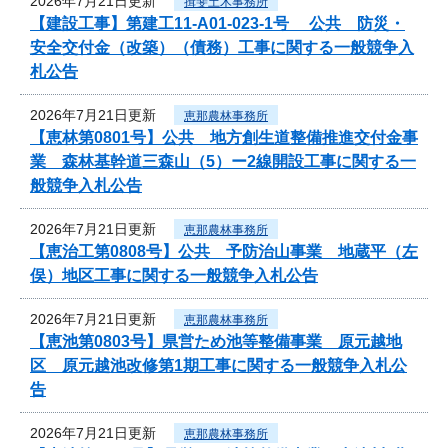
2026年7月21日更新
揖斐土木事務所
【建設工事】第建工11-A01-023-1号 公共 防災・
安全交付金（改築）（債務）工事に関する一般競争入
札公告
2026年7月21日更新
恵那農林事務所
【恵林第0801号】公共 地方創生道整備推進交付金事
業 森林基幹道三森山（5）ー2線開設工事に関する一
般競争入札公告
2026年7月21日更新
恵那農林事務所
【恵治工第0808号】公共 予防治山事業 地蔵平（左
俣）地区工事に関する一般競争入札公告
2026年7月21日更新
恵那農林事務所
【恵池第0803号】県営ため池等整備事業 原元越地
区 原元越池改修第1期工事に関する一般競争入札公
告
2026年7月21日更新
恵那農林事務所