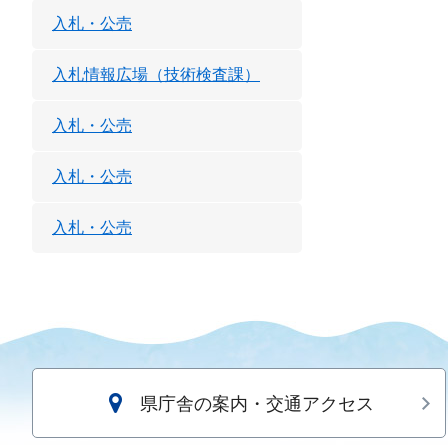
入札・公売
入札情報広場（技術検査課）
入札・公売
入札・公売
入札・公売
県庁舎の案内・交通アクセス