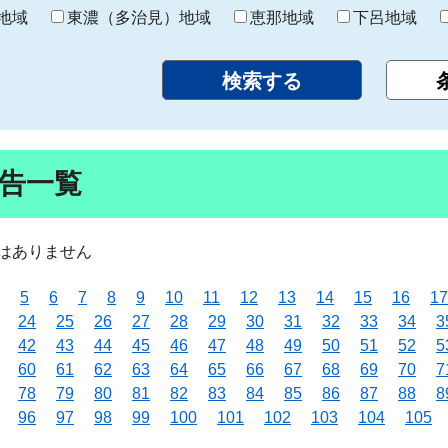
り
地域
東濃（多治見）地域
恵那地域
下呂地域
告一覧
はありません
5
6
7
8
9
10
11
12
13
14
15
16
17
24
25
26
27
28
29
30
31
32
33
34
3
42
43
44
45
46
47
48
49
50
51
52
5
60
61
62
63
64
65
66
67
68
69
70
7
78
79
80
81
82
83
84
85
86
87
88
8
96
97
98
99
100
101
102
103
104
105