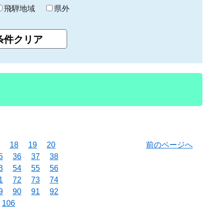
飛騨地域
県外
18
19
20
前のページへ
5
36
37
38
3
54
55
56
1
72
73
74
9
90
91
92
106