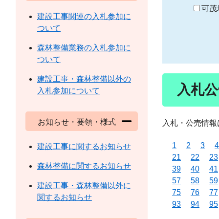
り
可茂
建設工事関連の入札参加に
ついて
森林整備業務の入札参加に
ついて
建設工事・森林整備以外の
入札公
入札参加について
お知らせ・要領・様式
入札・公売情報
1
2
3
4
建設工事に関するお知らせ
21
22
23
森林整備に関するお知らせ
39
40
41
57
58
59
建設工事・森林整備以外に
75
76
77
関するお知らせ
93
94
95