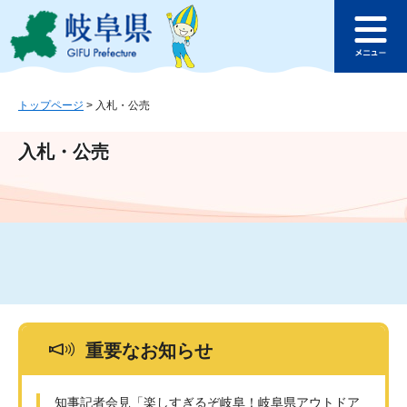
ペ
メ
このページの本文へ
ー
ニ
メ
ジ
ュ
ニ
の
ー
ュ
先
を
ー
頭
飛
トップページ
>
入札・公売
で
ば
す
し
入札・公売
。
て
本
文
へ
重要なお知らせ
知事記者会見「楽しすぎるぞ岐阜！岐阜県アウトドア