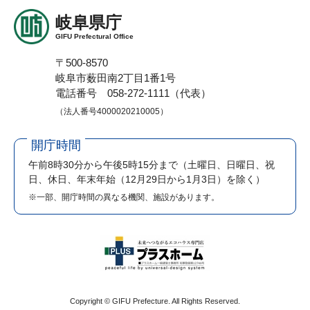
岐阜県庁
GIFU Prefectural Office
〒500-8570
岐阜市薮田南2丁目1番1号
電話番号 058-272-1111（代表）
（法人番号4000020210005）
開庁時間
午前8時30分から午後5時15分まで
（土曜日、日曜日、祝
日、休日、年末年始（12月29日から1月3日）を除く）
※一部、開庁時間の異なる機関、施設があります。
Copyright © GIFU Prefecture. All Rights Reserved.