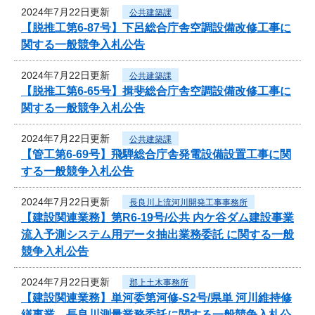
2024年7月22日更新
公共建築課
【脱推工第6-87号】下呂総合庁舎空調設備改修工事に
関する一般競争入札公告
2024年7月22日更新
公共建築課
【脱推工第6-65号】揖斐総合庁舎空調設備改修工事に
関する一般競争入札公告
2024年7月22日更新
公共建築課
【管工第6-69号】飛騨総合庁舎発電設備設置工事に関
する一般競争入札公告
2024年7月22日更新
長良川上流河川開発工事事務所
【建設関連業務】第R6-19号/公共 内ケ谷ダム建設事業
流入予測システム用データ抽出業務委託 に関する一般
競争入札公告
2024年7月22日更新
郡上土木事務所
【建設関連業務】単河委第河修-S2号/県単 河川維持修
繕事業 長良川測量業務委託に関する一般競争入札公