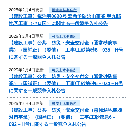
2025年2月4日更新
揖斐農林事務所
【建設工事】揖治第0620号 緊急予防治山事業 與九郎
地区工事（ゼロ国）に関する一般競争入札公告
2025年2月4日更新
可茂土木事務所
【建設工事】公共 防災・安全交付金（通常砂防事
業）（国補正）（翌債） 工事/工砂第砂6－035－H号
に関する一般競争入札公告
2025年2月4日更新
可茂土木事務所
【建設工事】公共 防災・安全交付金（通常砂防事
業）（国補正）（翌債） 工事/工砂第砂6－034－H号
に関する一般競争入札公告
2025年2月4日更新
可茂土木事務所
【建設工事】公共 防災・安全交付金（急傾斜地崩壊
対策事業）（国補正）（翌債） 工事/工砂第急6－
092－H号に関する一般競争入札公告