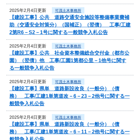
2025年2月4日更新
可茂土木事務所
【建設工事】公共 道路交通安全施設等整備事業費補
助（交通安全対策分）（国補正）（翌債） 工事/工建
2第R6－S2－1号に関する一般競争入札公告
2025年2月4日更新
可茂土木事務所
【建設工事】公共 社会資本整備総合交付金（都市公
園）（翌債）他 工事/工園1第都公里－1他号に関す
る一般競争入札公告
2025年2月4日更新
可茂土木事務所
【建設工事】県単 道路新設改良（一般分）（債
務） 工事/工建1単第道改－6－23－2他号に関する一
般競争入札公告
2025年2月4日更新
可茂土木事務所
【建設工事】県単 道路新設改良（一般分）（債
務） 工事/工建1単第道改－6－11－2他号に関する一
般競争入札公告