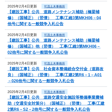
2025年2月4日更新
可茂土木事務所
【建設工事】公共 道路メンテナンス補助（橋梁補
修）（国補正）（翌債） 工事/工維3第MKH06－04
他号に関する一般競争入札公告
2025年2月4日更新
可茂土木事務所
【建設工事】公共 道路メンテナンス補助（橋梁補
修）（国補正）他（翌債） 工事/工維3第MKH06－
02他号に関する一般競争入札公告
2025年2月4日更新
可茂土木事務所
【建設工事】公共 社会資本整備総合交付金（道路改
良）（国補正）（翌債） 工事/工建2第R6－1－A01
－026他号に関する一般競争入札公告
2025年2月4日更新
可茂土木事務所
【建設工事】公共 道路交通安全施設等整備事業費補
助（交通安全対策分）（国補正）（翌債） 工事/工建
2第R6－S2－2他号に関する一般競争入札公告