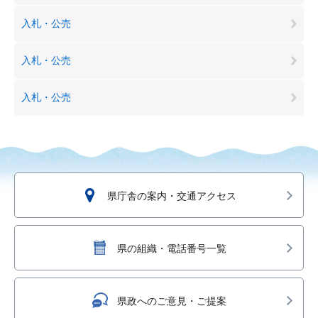
入札・公売
入札・公売
入札・公売
県庁舎の案内・交通アクセス
県の組織・電話番号一覧
県政へのご意見・ご提案