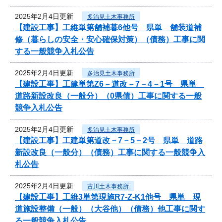
2025年2月4日更新
多治見土木事務所
【建設工事】工維単第舗補暮6他号 県単 舗装道補
修（暮らしの安全・安心確保対策）（債務）工事に関
する一般競争入札公告
2025年2月4日更新
多治見土木事務所
【建設工事】工建単第Z6－道改－7－4－1号 県単
道路新設改良（一般分）（0県債）工事に関する一般
競争入札公告
2025年2月4日更新
多治見土木事務所
【建設工事】工建単第道改－7－5－2号 県単 道路
新設改良（一般分）（債務）工事に関する一般競争入
札公告
2025年2月4日更新
古川土木事務所
【建設工事】工維3単第現施R7-Z-K1他号 県単 現
道施設整備（一般）（大谷他）（債務）他工事に関す
る一般競争入札公告