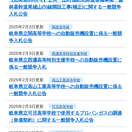
林基幹道尾城山(5)線開設工事(補正)に関する一般競争
入札公告
2025年2月3日更新
関高等学校
岐阜県立関高等学校への自動販売機設置に係る一般競
争入札公告
2025年2月3日更新
西濃高等特別支援学校
岐阜県立西濃高等特別支援学校への自動販売機設置に
係る一般競争入札
2025年2月3日更新
高山工業高等学校
岐阜県立高山工業高等学校への自動販売機設置に係る
一般競争入札公告
2025年2月3日更新
可児高等学校
岐阜県立可児高等学校で使用するプロパンガスの調達
（単価契約）に関する一般競争入札公告