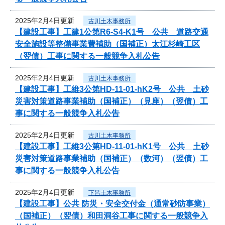
2025年2月4日更新
古川土木事務所
【建設工事】工建1公第R6-S4-K1号 公共 道路交通
安全施設等整備事業費補助（国補正）太江杉崎工区
（翌債）工事に関する一般競争入札公告
2025年2月4日更新
古川土木事務所
【建設工事】工維3公第HD-11-01-hK2号 公共 土砂
災害対策道路事業補助（国補正）（見座）（翌債）工
事に関する一般競争入札公告
2025年2月4日更新
古川土木事務所
【建設工事】工維3公第HD-11-01-hK1号 公共 土砂
災害対策道路事業補助（国補正）（数河）（翌債）工
事に関する一般競争入札公告
2025年2月4日更新
下呂土木事務所
【建設工事】公共 防災・安全交付金（通常砂防事業）
（国補正）（翌債）和田洞谷工事に関する一般競争入