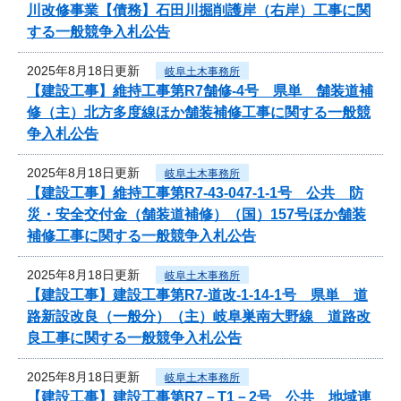
川改修事業【債務】石田川掘削護岸（右岸）工事に関
する一般競争入札公告
2025年8月18日更新
岐阜土木事務所
【建設工事】維持工事第R7舗修-4号 県単 舗装道補
修（主）北方多度線ほか舗装補修工事に関する一般競
争入札公告
2025年8月18日更新
岐阜土木事務所
【建設工事】維持工事第R7-43-047-1-1号 公共 防
災・安全交付金（舗装道補修）（国）157号ほか舗装
補修工事に関する一般競争入札公告
2025年8月18日更新
岐阜土木事務所
【建設工事】建設工事第R7-道改-1-14-1号 県単 道
路新設改良（一般分）（主）岐阜巣南大野線 道路改
良工事に関する一般競争入札公告
2025年8月18日更新
岐阜土木事務所
【建設工事】建設工事第R7－T1－2号 公共 地域連