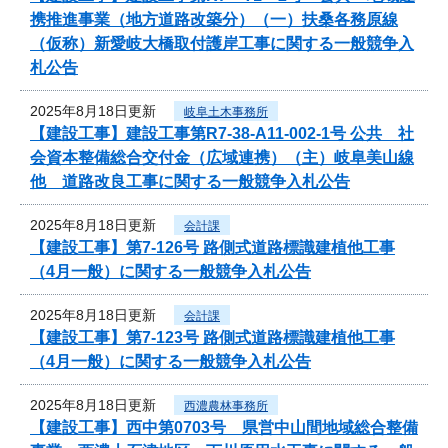
携推進事業（地方道路改築分）（一）扶桑各務原線
（仮称）新愛岐大橋取付護岸工事に関する一般競争入
札公告
2025年8月18日更新
岐阜土木事務所
【建設工事】建設工事第R7-38-A11-002-1号 公共 社
会資本整備総合交付金（広域連携）（主）岐阜美山線
他 道路改良工事に関する一般競争入札公告
2025年8月18日更新
会計課
【建設工事】第7-126号 路側式道路標識建植他工事
（4月一般）に関する一般競争入札公告
2025年8月18日更新
会計課
【建設工事】第7-123号 路側式道路標識建植他工事
（4月一般）に関する一般競争入札公告
2025年8月18日更新
西濃農林事務所
【建設工事】西中第0703号 県営中山間地域総合整備