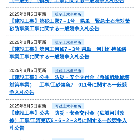
（一般分）（債務）工事に関する一般競争入札公告
2025年8月5日更新
揖斐土木事務所
【建設工事】第砂工緊7－1号 県単 緊急土石流対策
砂防事業工事に関する一般競争入札公告
2025年8月5日更新
揖斐土木事務所
【建設工事】第河工河修7－3号 県単 河川維持修繕
事業工事に関する一般競争入札公告
2025年8月5日更新
可茂土木事務所
【建設工事】公共 防災・安全交付金（急傾斜地崩壊
対策事業） 工事/工砂第急7－011号に関する一般競
争入札公告
2025年8月5日更新
可茂土木事務所
【建設工事】公共 防災・安全交付金（広域河川改
修）工事/工河第広6－6－2－3号に関する一般競争入
札公告