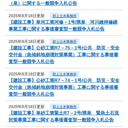
（泉）に関する一般競争入札公告
2025年8月18日更新
郡上土木事務所
【建設工事】単河工第河修－1号/県単 河川維持修繕
事業工事に関する事後審査型一般競争入札公告
2025年8月18日更新
郡上土木事務所
【建設工事】公砂工第R7－75－1号/公共 防災・安全
交付金（急傾斜地崩壊対策事業）工事に関する事後審
査型一般競争入札公告
2025年8月18日更新
郡上土木事務所
【建設工事】公砂工第R7－74－1号/公共 防災・安全
交付金（急傾斜地崩壊対策事業）工事に関する事後審
査型一般競争入札公告
2025年8月18日更新
郡上土木事務所
【建設工事】単砂工第緊土R7－2号/県単 緊急土石流
対策事業工事に関する事後審査型一般競争入札公告