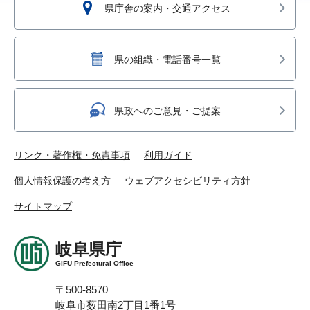
県庁舎の案内・交通アクセス
県の組織・電話番号一覧
県政へのご意見・ご提案
リンク・著作権・免責事項
利用ガイド
個人情報保護の考え方
ウェブアクセシビリティ方針
サイトマップ
岐阜県庁
GIFU Prefectural Office
〒500-8570
岐阜市薮田南2丁目1番1号