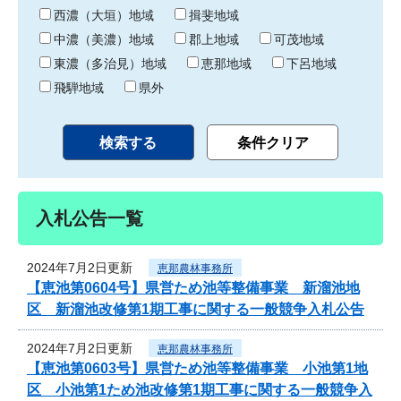
り
西濃（大垣）地域
揖斐地域
中濃（美濃）地域
郡上地域
可茂地域
東濃（多治見）地域
恵那地域
下呂地域
飛騨地域
県外
入札公告一覧
2024年7月2日更新
恵那農林事務所
【恵池第0604号】県営ため池等整備事業 新溜池地
区 新溜池改修第1期工事に関する一般競争入札公告
2024年7月2日更新
恵那農林事務所
【恵池第0603号】県営ため池等整備事業 小池第1地
区 小池第1ため池改修第1期工事に関する一般競争入