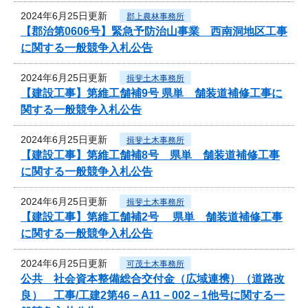
2024年6月25日更新
郡上農林事務所
【郡治第0606号】緊急予防治山事業 西南洞地区工事
に関する一般競争入札公告
2024年6月25日更新
揖斐土木事務所
【建設工事】第維工舗補9号 県単 舗装道補修工事に
関する一般競争入札公告
2024年6月25日更新
揖斐土木事務所
【建設工事】第維工舗補8号 県単 舗装道補修工事
に関する一般競争入札公告
2024年6月25日更新
揖斐土木事務所
【建設工事】第維工舗補2号 県単 舗装道補修工事
に関する一般競争入札公告
2024年6月25日更新
可茂土木事務所
公共 社会資本整備総合交付金（広域連携）（道路改
良） 工事/工建2第46－A11－002－1他号に関する一