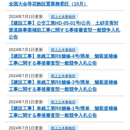
全国大会等花飾設置業務委託（10月）
2024年7月1日更新
郡上土木事務所
【建設工事】公交工第HD-05-01号/公共 土砂災害対
策道路事業補助工事に関する事後審査型一般競争入札
公告
2024年7月1日更新
郡上土木事務所
【建設工事】単維工第R6舗修-4号/県単 舗装道補修
工事に関する事後審査型一般競争入札公告
2024年7月1日更新
郡上土木事務所
【建設工事】単維工第R6舗修-3号/県単 舗装道補修
工事に関する事後審査型一般競争入札公告
2024年7月1日更新
郡上土木事務所
【建設工事】単維工第R6舗修-1号/県単 舗装道補修
工事に関する事後審査型一般競争入札公告
2024年7月1日更新
郡上土木事務所