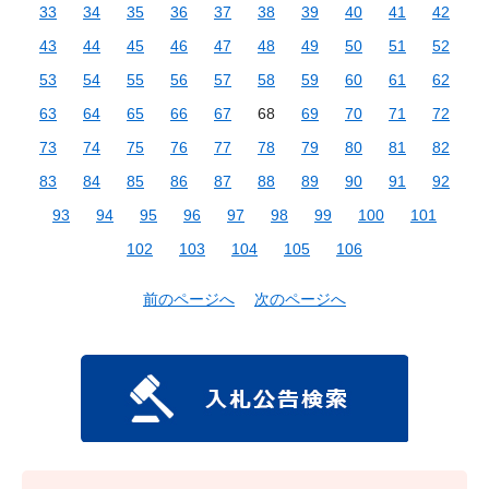
33
34
35
36
37
38
39
40
41
42
43
44
45
46
47
48
49
50
51
52
53
54
55
56
57
58
59
60
61
62
63
64
65
66
67
68
69
70
71
72
73
74
75
76
77
78
79
80
81
82
83
84
85
86
87
88
89
90
91
92
93
94
95
96
97
98
99
100
101
102
103
104
105
106
前のページへ
次のページへ