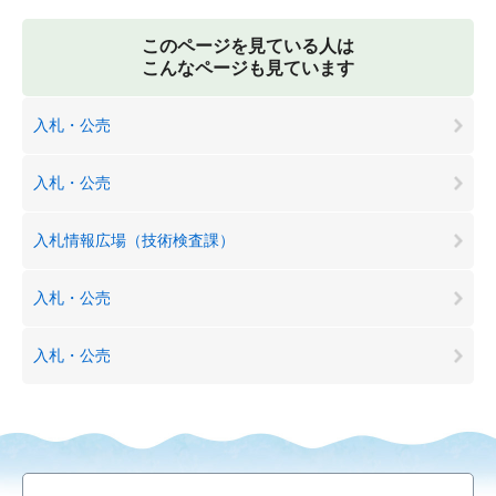
このページを見ている人は
こんなページも見ています
入札・公売
入札・公売
入札情報広場（技術検査課）
入札・公売
入札・公売