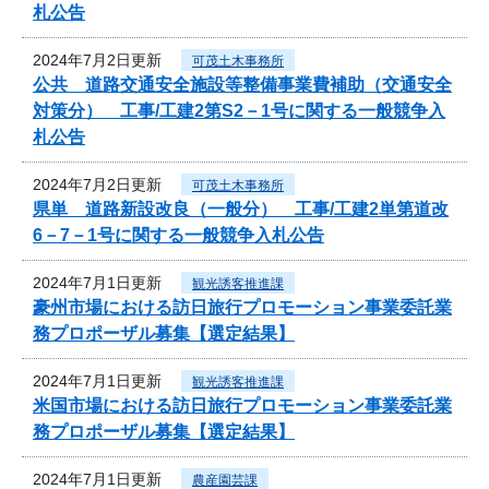
札公告
2024年7月2日更新
可茂土木事務所
公共 道路交通安全施設等整備事業費補助（交通安全
対策分） 工事/工建2第S2－1号に関する一般競争入
札公告
2024年7月2日更新
可茂土木事務所
県単 道路新設改良（一般分） 工事/工建2単第道改
6－7－1号に関する一般競争入札公告
2024年7月1日更新
観光誘客推進課
豪州市場における訪日旅行プロモーション事業委託業
務プロポーザル募集【選定結果】
2024年7月1日更新
観光誘客推進課
米国市場における訪日旅行プロモーション事業委託業
務プロポーザル募集【選定結果】
2024年7月1日更新
農産園芸課