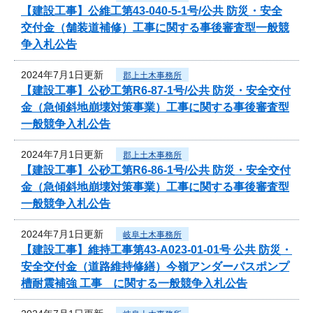
【建設工事】公維工第43-040-5-1号/公共 防災・安全
交付金（舗装道補修）工事に関する事後審査型一般競
争入札公告
2024年7月1日更新
郡上土木事務所
【建設工事】公砂工第R6-87-1号/公共 防災・安全交付
金（急傾斜地崩壊対策事業）工事に関する事後審査型
一般競争入札公告
2024年7月1日更新
郡上土木事務所
【建設工事】公砂工第R6-86-1号/公共 防災・安全交付
金（急傾斜地崩壊対策事業）工事に関する事後審査型
一般競争入札公告
2024年7月1日更新
岐阜土木事務所
【建設工事】維持工事第43-A023-01-01号 公共 防災・
安全交付金（道路維持修繕）今嶺アンダーパスポンプ
槽耐震補強 工事 に関する一般競争入札公告