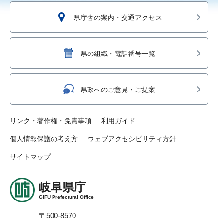
県庁舎の案内・交通アクセス
県の組織・電話番号一覧
県政へのご意見・ご提案
リンク・著作権・免責事項
利用ガイド
個人情報保護の考え方
ウェブアクセシビリティ方針
サイトマップ
岐阜県庁
GIFU Prefectural Office
〒500-8570