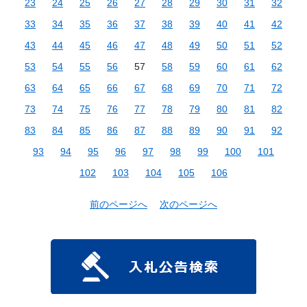
23
24
25
26
27
28
29
30
31
32
33
34
35
36
37
38
39
40
41
42
43
44
45
46
47
48
49
50
51
52
53
54
55
56
57
58
59
60
61
62
63
64
65
66
67
68
69
70
71
72
73
74
75
76
77
78
79
80
81
82
83
84
85
86
87
88
89
90
91
92
93
94
95
96
97
98
99
100
101
102
103
104
105
106
前のページへ
次のページへ