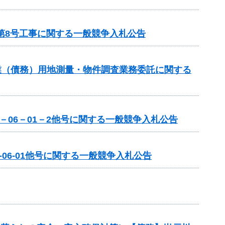
第8号工事に関する一般競争入札公告
業（債務）用地測量・物件調査業務委託に関する
－06－01－2他号に関する一般競争入札公告
06-01他号に関する一般競争入札公告