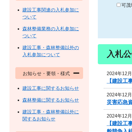
り
可茂
建設工事関連の入札参加に
ついて
森林整備業務の入札参加に
ついて
建設工事・森林整備以外の
入札公
入札参加について
2024年12
お知らせ・要領・様式
【建設工
建設工事に関するお知らせ
2024年12
森林整備に関するお知らせ
災害応急
建設工事・森林整備以外に
2024年12
関するお知らせ
【建設工
般競争入