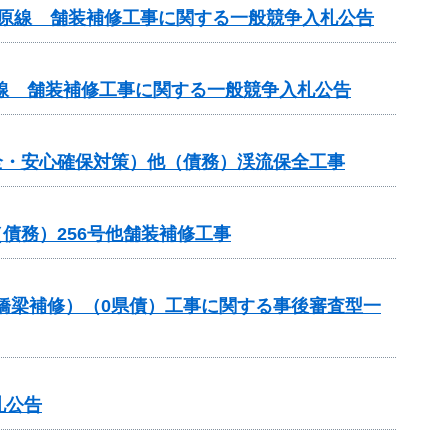
ケ原線 舗装補修工事に関する一般競争入札公告
線 舗装補修工事に関する一般競争入札公告
全・安心確保対策）他（債務）渓流保全工事
債務）256号他舗装補修工事
助（橋梁補修）（0県債）工事に関する事後審査型一
札公告