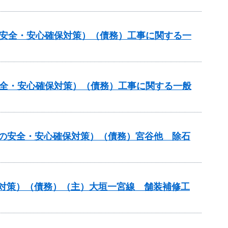
の安全・安心確保対策）（債務）工事に関する一
安全・安心確保対策）（債務）工事に関する一般
しの安全・安心確保対策）（債務）宮谷他 除石
保対策）（債務）（主）大垣一宮線 舗装補修工