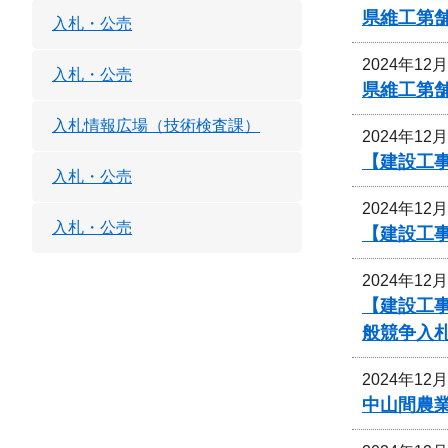
県維工第
入札・公売
2024年12
入札・公売
県維工第
入札情報広場（技術検査課）
2024年12
【建設工
入札・公売
2024年12
入札・公売
【建設工事
2024年12
【建設工事
般競争入
2024年12
中山間農