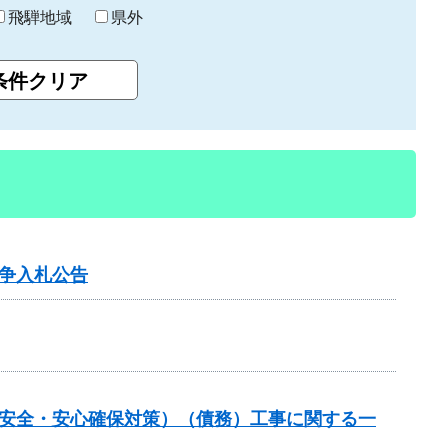
飛騨地域
県外
争入札公告
の安全・安心確保対策）（債務）工事に関する一