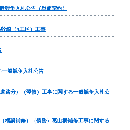
一般競争入札公告（単価契約）
6幹線（4工区）工事
告
する一般競争入札公告
流道路分）（翌債）工事に関する一般競争入札公
補助（橋梁補修）（債務）葛山橋補修工事に関する