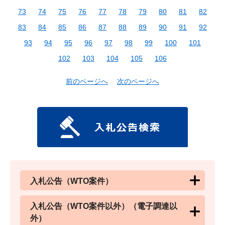
73
74
75
76
77
78
79
80
81
82
83
84
85
86
87
88
89
90
91
92
93
94
95
96
97
98
99
100
101
102
103
104
105
106
前のページへ
次のページへ
入札公告（WTO案件）
入札公告（WTO案件以外）（電子調達以
外）