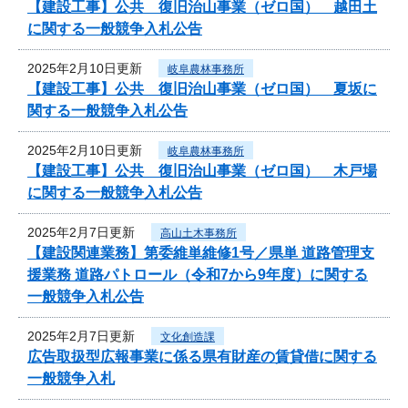
【建設工事】公共 復旧治山事業（ゼロ国） 越田土
に関する一般競争入札公告
2025年2月10日更新
岐阜農林事務所
【建設工事】公共 復旧治山事業（ゼロ国） 夏坂に
関する一般競争入札公告
2025年2月10日更新
岐阜農林事務所
【建設工事】公共 復旧治山事業（ゼロ国） 木戸場
に関する一般競争入札公告
2025年2月7日更新
高山土木事務所
【建設関連業務】第委維単維修1号／県単 道路管理支
援業務 道路パトロール（令和7から9年度）に関する
一般競争入札公告
2025年2月7日更新
文化創造課
広告取扱型広報事業に係る県有財産の賃貸借に関する
一般競争入札