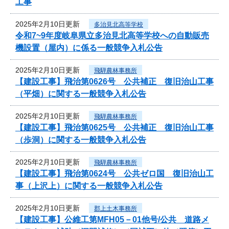
工事
2025年2月10日更新
多治見北高等学校
令和7~9年度岐阜県立多治見北高等学校への自動販売
機設置（屋内）に係る一般競争入札公告
2025年2月10日更新
飛騨農林事務所
【建設工事】飛治第0626号 公共補正 復旧治山工事
（平畑）に関する一般競争入札公告
2025年2月10日更新
飛騨農林事務所
【建設工事】飛治第0625号 公共補正 復旧治山工事
（歩洞）に関する一般競争入札公告
2025年2月10日更新
飛騨農林事務所
【建設工事】飛治第0624号 公共ゼロ国 復旧治山工
事（上沢上）に関する一般競争入札公告
2025年2月10日更新
郡上土木事務所
【建設工事】公維工第MFH05－01他号/公共 道路メ