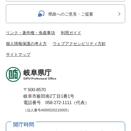
県政へのご意見・ご提案
リンク・著作権・免責事項
利用ガイド
個人情報保護の考え方
ウェブアクセシビリティ方針
サイトマップ
岐阜県庁
GIFU Prefectural Office
〒500-8570
岐阜市薮田南2丁目1番1号
電話番号 058-272-1111（代表）
（法人番号4000020210005）
開庁時間