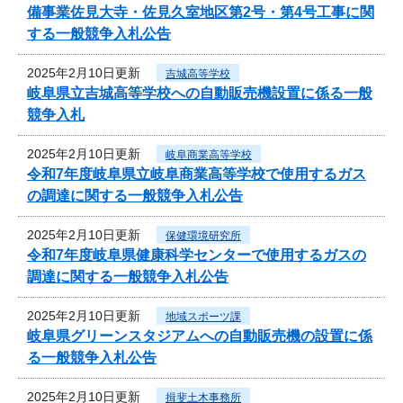
備事業佐見大寺・佐見久室地区第2号・第4号工事に関
する一般競争入札公告
2025年2月10日更新
吉城高等学校
岐阜県立吉城高等学校への自動販売機設置に係る一般
競争入札
2025年2月10日更新
岐阜商業高等学校
令和7年度岐阜県立岐阜商業高等学校で使用するガス
の調達に関する一般競争入札公告
2025年2月10日更新
保健環境研究所
令和7年度岐阜県健康科学センターで使用するガスの
調達に関する一般競争入札公告
2025年2月10日更新
地域スポーツ課
岐阜県グリーンスタジアムへの自動販売機の設置に係
る一般競争入札公告
2025年2月10日更新
揖斐土木事務所