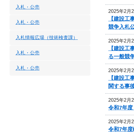
入札・公売
2025年2月
【建設工
入札・公売
競争入札
入札情報広場（技術検査課）
2025年2月
【建設工
入札・公売
る一般競
入札・公売
2025年2月
【建設工事
関する事
2025年2月
令和7年
2025年2月
令和7年