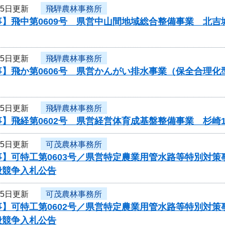
25日更新
飛騨農林事務所
事】飛中第0609号 県営中山間地域総合整備事業 北
25日更新
飛騨農林事務所
事】飛か第0606号 県営かんがい排水事業（保全合理
25日更新
飛騨農林事務所
】飛経第0602号 県営経営体育成基盤整備事業 杉崎
25日更新
可茂農林事務所
事】可特工第0603号／県営特定農業用管水路等特別対
般競争入札公告
25日更新
可茂農林事務所
事】可特工第0602号／県営特定農業用管水路等特別対
般競争入札公告