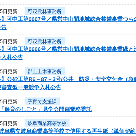
25日更新
可茂農林事務所
事】可中工第0607号／県営中山間地域総合整備事業つ
公告
25日更新
可茂農林事務所
事】可中工第0606号／県営中山間地域総合整備事業緑
争入札公告
25日更新
郡上土木事務所
】公砂工第R6－87－3号/公共 防災・安全交付金（
後審査型一般競争入札公告
25日更新
子育て支援課
度「保育のしごと」見学会開催業務委託
25日更新
岐阜商業高等学校
度岐阜県立岐阜商業高等学校で使用する再生紙（単価契