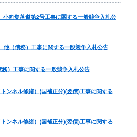
区 小向集落道第2号工事に関する一般競争入札公
分）他（債務）工事に関する一般競争入札公告
（債務）工事に関する一般競争入札公告
トンネル修繕）(国補正分)(翌債)工事に関する
トンネル修繕）(国補正分)(翌債)工事に関する