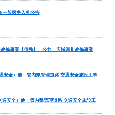
る一般競争入札公告
河川改修事業【債務】 公共 広域河川改修事業
交通安全）他 管内県管理道路 交通安全施設工事
交通安全）他 管内県管理道路 交通安全施設工