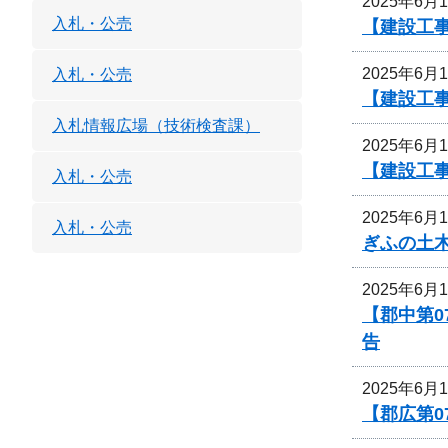
2025年6月
入札・公売
【建設工
2025年6月
入札・公売
【建設工
入札情報広場（技術検査課）
2025年6月
【建設工
入札・公売
2025年6月
入札・公売
ぎふの土
2025年6月
【郡中第0
告
2025年6月
【郡広第0