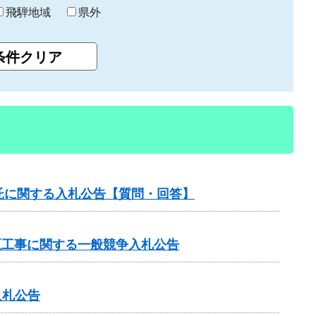
飛騨地域
県外
託に関する入札公告【質問・回答】
区工事に関する一般競争入札公告
入札公告