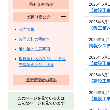
2025年6月
県有資産売却
【建設工事
差押財産公売
2025年6月
【教工第7
公売情報
共同入札の手続き
2025年6月
情報シス
落札後の注意事項
2025年6月
銀行振り込みなどによる公
【建設工
売保証金納付手続き
2025年6月
指定管理者の募集
【建設工事
2025年6月
このページを見ている人は
【建設工事
こんなページも見ています