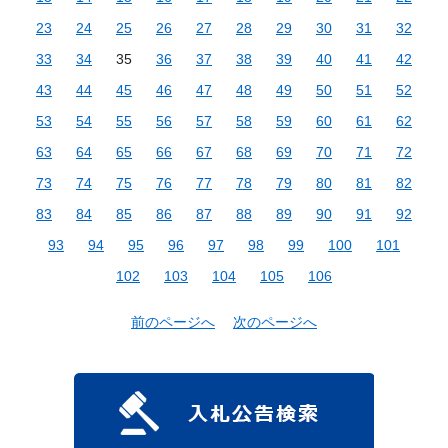
23
24
25
26
27
28
29
30
31
32
33
34
35
36
37
38
39
40
41
42
43
44
45
46
47
48
49
50
51
52
53
54
55
56
57
58
59
60
61
62
63
64
65
66
67
68
69
70
71
72
73
74
75
76
77
78
79
80
81
82
83
84
85
86
87
88
89
90
91
92
93
94
95
96
97
98
99
100
101
102
103
104
105
106
前のページへ
次のページへ