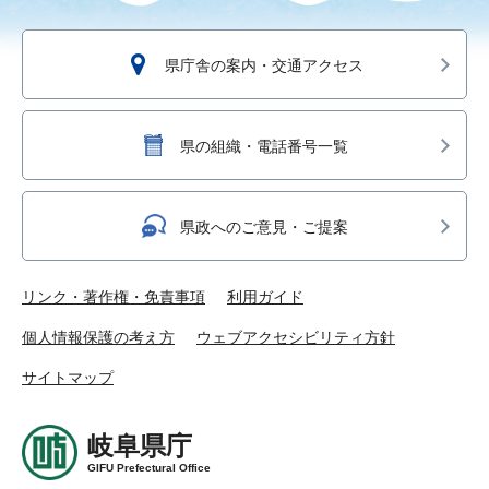
県庁舎の案内・交通アクセス
県の組織・電話番号一覧
県政へのご意見・ご提案
リンク・著作権・免責事項
利用ガイド
個人情報保護の考え方
ウェブアクセシビリティ方針
サイトマップ
岐阜県庁
GIFU Prefectural Office