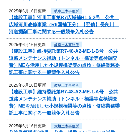
2025年6月16日更新
岐阜土木事務所
【建設工事】河川工事第R7広域補H1-5-2号 公共
広域河川改修事業（R6国補正分）【翌債】長良川
河道掘削工事に関する一般競争入札公告
2025年6月16日更新
岐阜土木事務所
【建設工事】維持委託第R7-48-A2-ME-1-B号 公共
道路メンテナンス補助（トンネル・橋梁等点検調査
費）MEを活用した小規模橋梁等の点検・修繕業務委
託工事に関する一般競争入札公告
2025年6月16日更新
岐阜土木事務所
【建設工事】維持委託第R7-48-A2-ME-1-A号 公共
道路メンテナンス補助（トンネル・橋梁等点検調査
費）MEを活用した小規模橋梁等の点検・修繕業務委
託工事に関する一般競争入札公告
2025年6月16日更新
大垣土木事務所