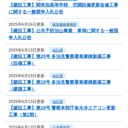
【建設工事】関有知高等学校 空調設備更新改修工事
に関する一般競争入札公告
2025年6月16日更新
岐阜農林事務所
【建設工事】公共予防治山事業 車洞に関する一般競
争入札公告
2025年6月13日更新
会計課
【建設工事】第20号 多治見警察署車庫棟新築工事
（設備工事）
2025年6月13日更新
会計課
【建設工事】第19号 多治見警察署車庫棟新築工事
（建築工事）
2025年6月13日更新
会計課
【建設工事】第18号 警察本部庁舎水冷エアコン更新
工事（第2期）
2025年6月13日更新
公共建築課