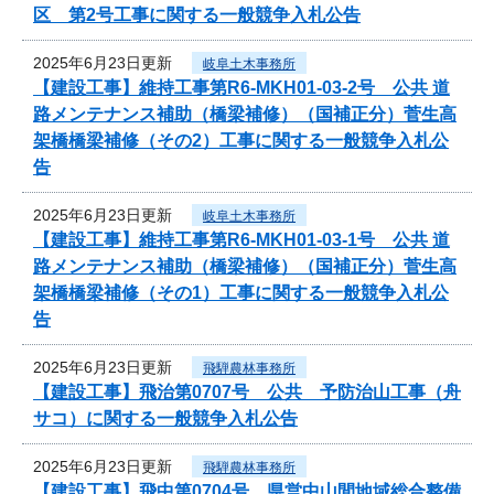
区 第2号工事に関する一般競争入札公告
2025年6月23日更新
岐阜土木事務所
【建設工事】維持工事第R6-MKH01-03-2号 公共 道
路メンテナンス補助（橋梁補修）（国補正分）菅生高
架橋橋梁補修（その2）工事に関する一般競争入札公
告
2025年6月23日更新
岐阜土木事務所
【建設工事】維持工事第R6-MKH01-03-1号 公共 道
路メンテナンス補助（橋梁補修）（国補正分）菅生高
架橋橋梁補修（その1）工事に関する一般競争入札公
告
2025年6月23日更新
飛騨農林事務所
【建設工事】飛治第0707号 公共 予防治山工事（舟
サコ）に関する一般競争入札公告
2025年6月23日更新
飛騨農林事務所
【建設工事】飛中第0704号 県営中山間地域総合整備