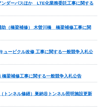
アンダーパスほか LTE化業務委託工事に関する
ス補助（橋梁補修） 木曽川橋 橋梁補修工事に関
座キュービクル改修 工事に関する一般競争入札公
橋 橋梁補修工事に関する一般競争入札公告
補助（トンネル修繕）巣納谷トンネル照明施設更新