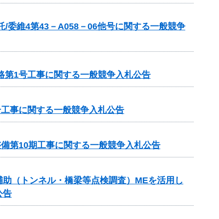
委維4第43－A058－06他号に関する一般競争
路第1号工事に関する一般競争入札公告
号工事に関する一般競争入札公告
整備第10期工事に関する一般競争入札公告
ンス補助（トンネル・橋梁等点検調査）MEを活用し
公告