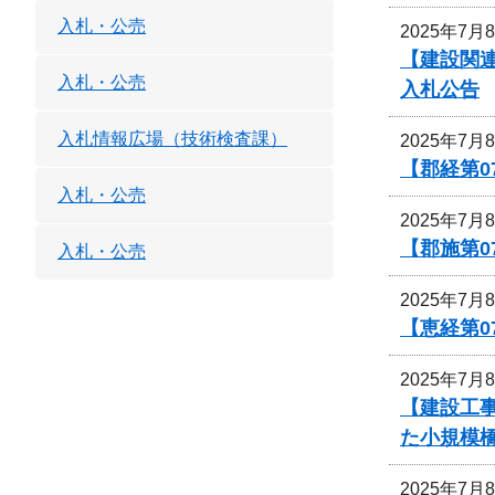
入札・公売
2025年7月
【建設関連
入札・公売
入札公告
入札情報広場（技術検査課）
2025年7月
【郡経第0
入札・公売
2025年7月
【郡施第0
入札・公売
2025年7月
【恵経第0
2025年7月
【建設工事
た小規模
2025年7月