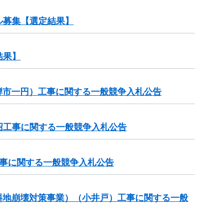
ル募集【選定結果】
結果】
飛騨市一円）工事に関する一般競争入札公告
沼工事に関する一般競争入札公告
工事に関する一般競争入札公告
傾斜地崩壊対策事業）（小井戸）工事に関する一般