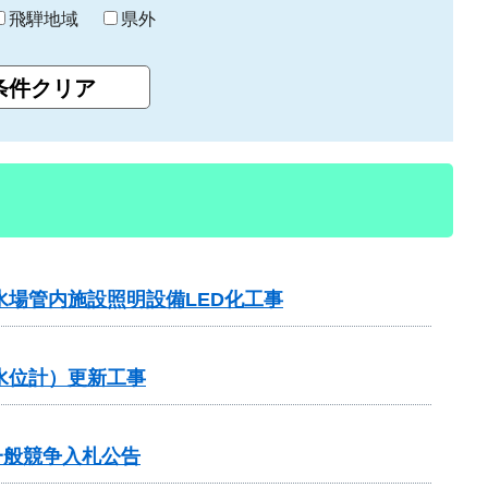
飛騨地域
県外
水場管内施設照明設備LED化工事
水位計）更新工事
一般競争入札公告