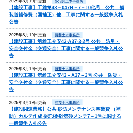
2025年8月19日更新
多治見土木事務所
【建設工事】工維第43－047H－7－10他号 公共 舗
装道補修費（国補正）他 工事に関する一般競争入札
公告
2025年8月19日更新
揖斐土木事務所
【建設工事】第維工交安43-A37-3-2号 公共 防災・
安全交付金（交通安全）工事に関する一般競争入札公
告
2025年8月19日更新
揖斐土木事務所
【建設工事】第維工交安43－A37－3号 公共 防災・
安全交付金（交通安全）工事に関する一般競争入札公
告
2025年8月19日更新
可茂土木事務所
【建設関連業務】公共 砂防メンテナンス事業費 （補
助）カルテ作成 委託/委砂第砂メンテ7－1号に関する
一般競争入札公告