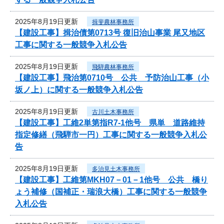
2025年8月19日更新
揖斐農林事務所
【建設工事】揖治債第0713号 復旧治山事業 尾又地区
工事に関する一般競争入札公告
2025年8月19日更新
飛騨農林事務所
【建設工事】飛治第0710号 公共 予防治山工事（小
坂ノ上）に関する一般競争入札公告
2025年8月19日更新
古川土木事務所
【建設工事】工維2単第指R7-1他号 県単 道路維持
指定修繕（飛騨市一円）工事に関する一般競争入札公
告
2025年8月19日更新
多治見土木事務所
【建設工事】工維第MKH07－01－1他号 公共 橋り
ょう補修（国補正・瑞浪大橋）工事に関する一般競争
入札公告