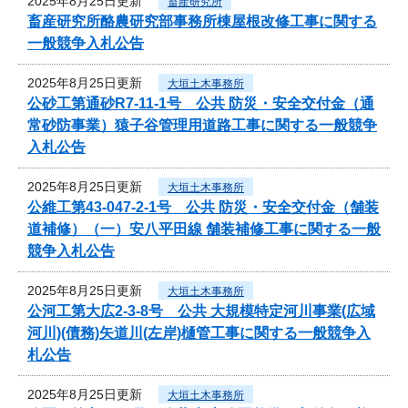
2025年8月25日更新
畜産研究所
畜産研究所酪農研究部事務所棟屋根改修工事に関する
一般競争入札公告
2025年8月25日更新
大垣土木事務所
公砂工第通砂R7-11-1号 公共 防災・安全交付金（通
常砂防事業）猿子谷管理用道路工事に関する一般競争
入札公告
2025年8月25日更新
大垣土木事務所
公維工第43-047-2-1号 公共 防災・安全交付金（舗装
道補修）（一）安八平田線 舗装補修工事に関する一般
競争入札公告
2025年8月25日更新
大垣土木事務所
公河工第大広2-3-8号 公共 大規模特定河川事業(広域
河川)(債務)矢道川(左岸)樋管工事に関する一般競争入
札公告
2025年8月25日更新
大垣土木事務所