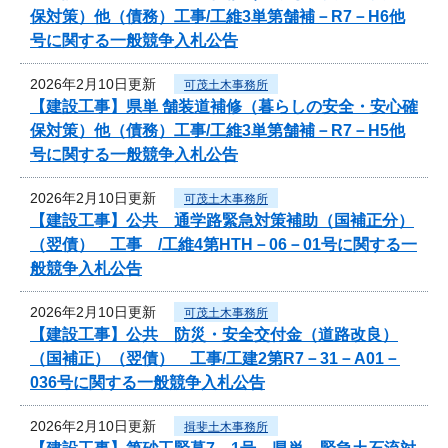
保対策）他（債務）工事/工維3単第舗補－R7－H6他
号に関する一般競争入札公告
2026年2月10日更新
可茂土木事務所
【建設工事】県単 舗装道補修（暮らしの安全・安心確
保対策）他（債務）工事/工維3単第舗補－R7－H5他
号に関する一般競争入札公告
2026年2月10日更新
可茂土木事務所
【建設工事】公共 通学路緊急対策補助（国補正分）
（翌債） 工事 /工維4第HTH－06－01号に関する一
般競争入札公告
2026年2月10日更新
可茂土木事務所
【建設工事】公共 防災・安全交付金（道路改良）
（国補正）（翌債） 工事/工建2第R7－31－A01－
036号に関する一般競争入札公告
2026年2月10日更新
揖斐土木事務所