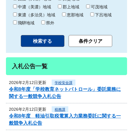
中濃（美濃）地域
郡上地域
可茂地域
東濃（多治見）地域
恵那地域
下呂地域
飛騨地域
県外
入札公告一覧
2026年2月12日更新
学校安全課
令和8年度「学校教育ネットパトロール」委託業務に
関する一般競争入札公告
2026年2月12日更新
税務課
令和8年度 軽油引取税電算入力業務委託に関する一
般競争入札公告