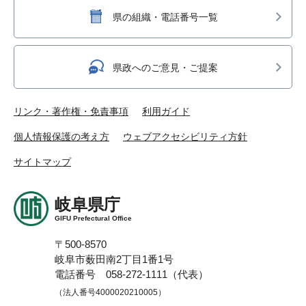
県の組織・電話番号一覧
県政へのご意見・ご提案
リンク・著作権・免責事項
利用ガイド
個人情報保護の考え方
ウェブアクセシビリティ方針
サイトマップ
岐阜県庁
GIFU Prefectural Office
〒500-8570
岐阜市薮田南2丁目1番1号
電話番号 058-272-1111（代表）
（法人番号4000020210005）