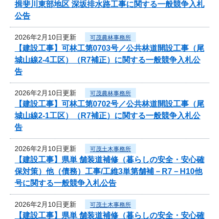
揖斐川東部地区 深坂排水路工事に関する一般競争入札
公告
2026年2月10日更新
可茂農林事務所
【建設工事】可林工第0703号／公共林道開設工事（尾
城山線2-4工区）（R7補正）に関する一般競争入札公
告
2026年2月10日更新
可茂農林事務所
【建設工事】可林工第0702号／公共林道開設工事（尾
城山線2-1工区）（R7補正）に関する一般競争入札公
告
2026年2月10日更新
可茂土木事務所
【建設工事】県単 舗装道補修（暮らしの安全・安心確
保対策）他（債務）工事/工維3単第舗補－R7－H10他
号に関する一般競争入札公告
2026年2月10日更新
可茂土木事務所
【建設工事】県単 舗装道補修（暮らしの安全・安心確