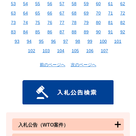
53
54
55
56
57
58
59
60
61
62
63
64
65
66
67
68
69
70
71
72
73
74
75
76
77
78
79
80
81
82
83
84
85
86
87
88
89
90
91
92
93
94
95
96
97
98
99
100
101
102
103
104
105
106
107
前のページへ
次のページへ
入札公告（WTO案件）