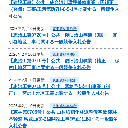
【建設工事】公共 統合河川環境整備事業（国補正）
（翌債）工事/工河第環7H-6-5-1号に関する一般競争入
札公告
2026年2月10日更新
恵那農林事務所
【恵治工第0720号】公共 復旧治山事業（0国） 蛇
引谷地区工事に関する一般競争入札公告
2026年2月10日更新
恵那農林事務所
【恵治工第0719号】公共 復旧治山事業（補正） 保
古山地区工事に関する一般競争入札公告
2026年2月10日更新
恵那農林事務所
【恵治工第0718号】公共 緊急予防治山事業（補
正） 宮の上地区工事に関する一般競争入札公告
2026年2月10日更新
恵那農林事務所
【恵林第0705号】公共 山村強靭化林道整備事業 森林
基幹道 尾城山(5)-2線開設工事(補正)に関する一般競争
入札公告