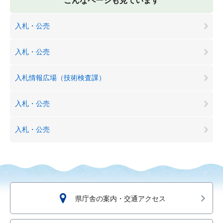
こんなページも見ています
入札・公売
入札・公売
入札情報広場（技術検査課）
入札・公売
入札・公売
県庁舎の案内・交通アクセス