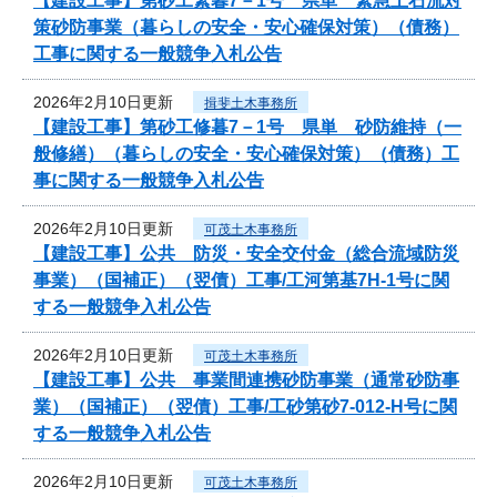
【建設工事】第砂工緊暮7－1号 県単 緊急土石流対
策砂防事業（暮らしの安全・安心確保対策）（債務）
工事に関する一般競争入札公告
2026年2月10日更新
揖斐土木事務所
【建設工事】第砂工修暮7－1号 県単 砂防維持（一
般修繕）（暮らしの安全・安心確保対策）（債務）工
事に関する一般競争入札公告
2026年2月10日更新
可茂土木事務所
【建設工事】公共 防災・安全交付金（総合流域防災
事業）（国補正）（翌債）工事/工河第基7H-1号に関
する一般競争入札公告
2026年2月10日更新
可茂土木事務所
【建設工事】公共 事業間連携砂防事業（通常砂防事
業）（国補正）（翌債）工事/工砂第砂7-012‐H号に関
する一般競争入札公告
2026年2月10日更新
可茂土木事務所