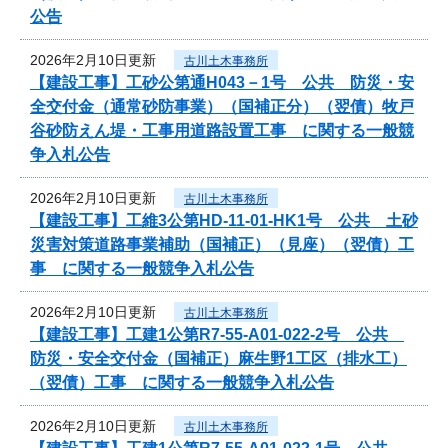
公告
2026年2月10日更新
古川土木事務所
【建設工事】工砂公第通H043－1号 公共 防災・安
全交付金（通常砂防事業）（国補正分）（翌債）牧戸
谷砂防えん堤・工事用道路設置工事 に関する一般競
争入札公告
2026年2月10日更新
古川土木事務所
【建設工事】工維3公第HD-11-01-HK1号 公共 土砂
災害対策道路事業補助（国補正）（見座）（翌債）工
事 に関する一般競争入札公告
2026年2月10日更新
古川土木事務所
【建設工事】工建1公第R7-55-A01-022-2号 公共
防災・安全交付金（国補正）麻生野1工区（排水工）
（翌債）工事 に関する一般競争入札公告
2026年2月10日更新
古川土木事務所